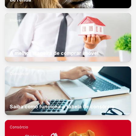
Imóveis
A melhor maneira de comprar imóvel
Consórcio
Saiba como funciona a tabela de consórcio
Consórcio