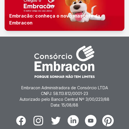
Embracão: conheça o novo mascote da
Embracon
Embracon Administradora de Consórcio LTDA
CNPJ: 58.113.812/0001-23
Autorizado pelo Banco Central Nº 3/00/223/88
Data: 15/08/88
Facebook
Instagram
Twitter
Linkedin
Youtube
Pinterest