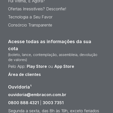
Fui Vítima, E Agora?
Ofertas Irresistíveis? Desconfie!
Tecnologia a Seu Favor
Consórcio Transparente
Acesse todas as informações da sua
cota
(boleto, lance, contemplação, assembleia, devolução
de valores)
Pelo App:
Play Store
ou
App Store
Área de clientes
Ouvidoria¹
ouvidoria@embracon.com.br
0800 888 4321
|
3003 7351
Segunda a sexta, das 8h às 19h, exceto feriados