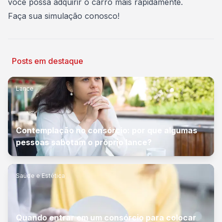
você possa adquirir o carro mais rapidamente.
Faça sua simulação conosco
!
Posts em destaque
Lance
Contemplação no consórcio: por que algumas
pessoas sabotam o próprio lance?
Saúde e Estética
Quando entrar em um consórcio para colocar