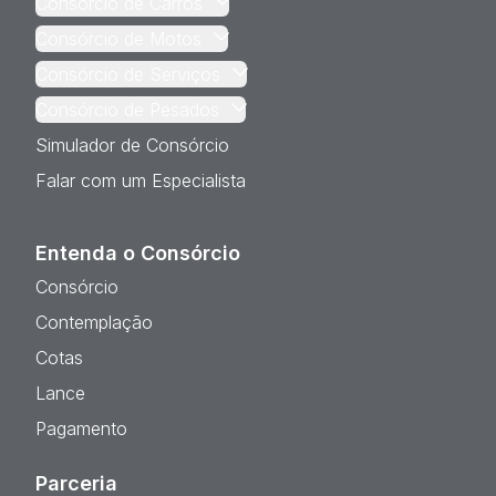
Consórcio de Carros
Consórcio de Motos
Consórcio de Serviços
Consórcio de Pesados
Simulador de Consórcio
Falar com um Especialista
Entenda o Consórcio
Consórcio
Contemplação
Cotas
Lance
Pagamento
Parceria