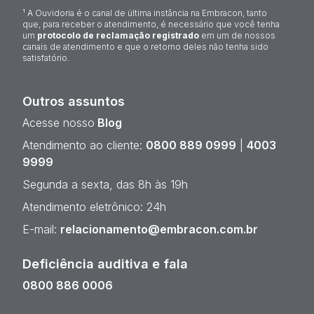
¹ A Ouvidoria é o canal de última instância na Embracon, tanto
que, para receber o atendimento, é necessário que você tenha
um
protocolo de reclamação registrado
em um de nossos
canais de atendimento e que o retorno deles não tenha sido
satisfatório.
Outros assuntos
Acesse nosso
Blog
Atendimento ao cliente:
0800 889 0999
|
4003
9999
Segunda a sexta, das 8h às 19h
Atendimento eletrônico: 24h
E-mail:
relacionamento@embracon.com.br
Deficiência auditiva e fala
0800 886 0006