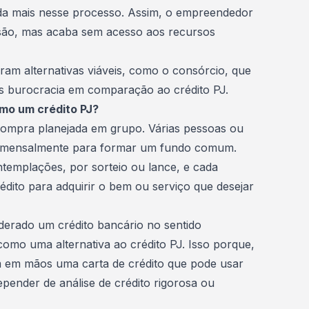
da mais nesse processo. Assim, o empreendedor
são, mas acaba sem acesso aos recursos
ram alternativas viáveis, como o consórcio, que
os burocracia em comparação ao crédito PJ.
omo um crédito PJ?
ompra planejada
em grupo. Várias pessoas ou
 mensalmente para formar um fundo comum.
templações, por sorteio ou lance, e cada
édito para adquirir o bem ou serviço que desejar
derado um crédito bancário no sentido
 como uma alternativa ao crédito PJ. Isso porque,
 em mãos uma carta de crédito que pode usar
epender de análise de crédito rigorosa ou