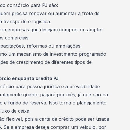
do consórcio para PJ são:
a quem precisa renovar ou aumentar a
frota de
a transporte e logística.
para empresas que desejam comprar ou ampliar
las comerciais.
capacitações, reformas ou ampliações.
 como um mecanismo de
investimento
programado
des de crescimento de diferentes tipos de
órcio enquanto crédito PJ
rcio para pessoa jurídica é a previsibilidade
xatamente quanto pagará por mês, já que não há
ão e
fundo de reserva
. Isso torna o planejamento
fluxo de caixa.
o flexível, pois a
carta de crédito
pode ser usada
. Se a empresa deseja comprar um veículo, por