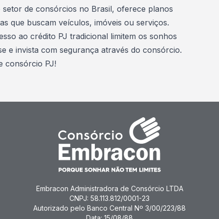
 setor de consórcios no Brasil, oferece planos
cas que buscam veículos, imóveis ou serviços.
esso ao crédito PJ tradicional limitem os sonhos
se e invista com segurança através do consórcio.
 consórcio PJ!
Embracon Administradora de Consórcio LTDA
CNPJ: 58.113.812/0001-23
Autorizado pelo Banco Central Nº 3/00/223/88
Data: 15/08/88