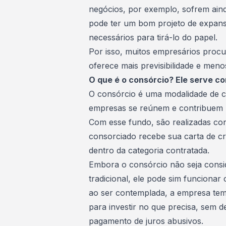
negócios, por exemplo, sofrem ain
pode ter um bom projeto de expan
necessários para tirá-lo do papel.
Por isso, muitos empresários procu
oferece mais previsibilidade e men
O que é o consórcio? Ele serve c
O consórcio é uma modalidade de
c
empresas se reúnem e contribuem
Com esse fundo, são realizadas con
consorciado recebe sua carta de cr
dentro da categoria contratada.
Embora o consórcio não seja consi
tradicional, ele pode sim funcionar
ao ser contemplada, a
empresa
tem
para investir no que precisa, sem d
pagamento de juros abusivos.