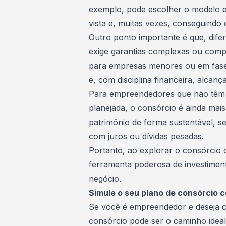
exemplo, pode escolher o modelo e
vista e, muitas vezes, conseguindo
Outro ponto importante é que, dife
exige garantias complexas ou compr
para empresas menores ou em fase
e, com disciplina financeira, alcanç
Para empreendedores que não têm p
planejada, o consórcio é ainda mais 
patrimônio
de forma sustentável, s
com juros ou dívidas pesadas.
Portanto, ao explorar o consórcio
ferramenta poderosa de investimen
negócio.
Simule o seu plano de consórcio 
Se você é empreendedor e deseja cr
consórcio pode ser o caminho idea