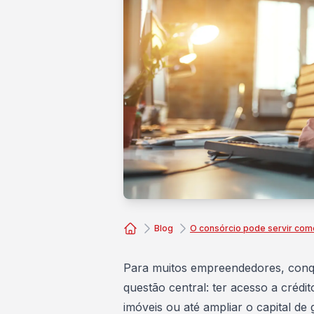
Blog
O consórcio pode servir com
Consórcio Embracon
Para muitos
empreendedores
, con
questão central: ter acesso a crédit
imóveis ou até ampliar o capital de 