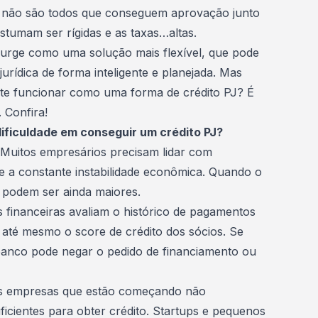
 não são todos que conseguem aprovação junto
stumam ser rígidas e as taxas…altas.
urge como uma solução mais flexível, que pode
urídica de forma inteligente e planejada. Mas
te funcionar como uma forma de crédito PJ? É
 Confira!
ficuldade em conseguir um crédito PJ?
 Muitos empresários precisam lidar com
s e a constante instabilidade econômica. Quando o
s podem ser ainda maiores.
s financeiras avaliam o histórico de pagamentos
até mesmo o score de crédito dos sócios. Se
 banco pode negar o pedido de financiamento ou
 as empresas que estão começando não
icientes para obter crédito. Startups e pequenos