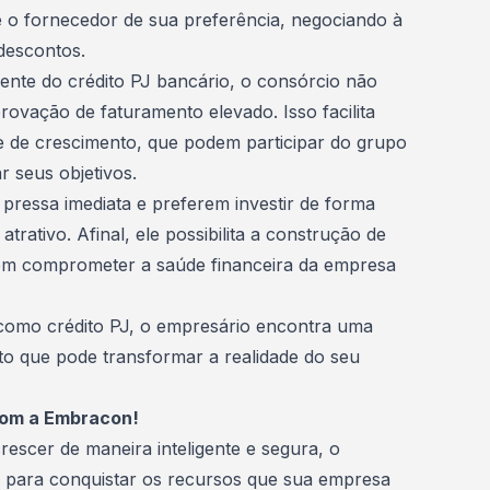
 o fornecedor de sua preferência, negociando à
 descontos.
rente do crédito PJ bancário, o consórcio não
ovação de faturamento elevado. Isso facilita
 de crescimento, que podem participar do grupo
ar seus objetivos.
ressa imediata e preferem investir de forma
atrativo. Afinal, ele possibilita a construção de
em comprometer a saúde financeira da empresa
 como crédito PJ, o empresário encontra uma
to que pode transformar a realidade do seu
com a Embracon!
escer de maneira inteligente e segura, o
l para conquistar os recursos que sua empresa