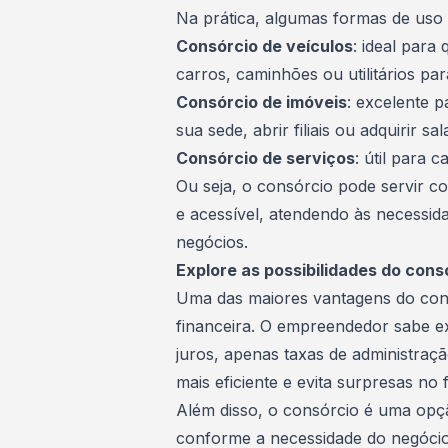
Na prática, algumas formas de uso 
Consórcio de veículos
: ideal par
carros
, caminhões ou utilitários par
Consórcio de imóveis
: excelente 
sua sede, abrir filiais ou adquirir sa
Consórcio de serviços
: útil para 
Ou seja, o consórcio pode servir
e acessível, atendendo às necessida
negócios.
Explore as possibilidades do cons
Uma das maiores vantagens do consó
financeira. O empreendedor sabe e
juros, apenas taxas de administraç
mais eficiente e evita surpresas no 
Além disso, o consórcio é uma opçã
conforme a necessidade do negócio