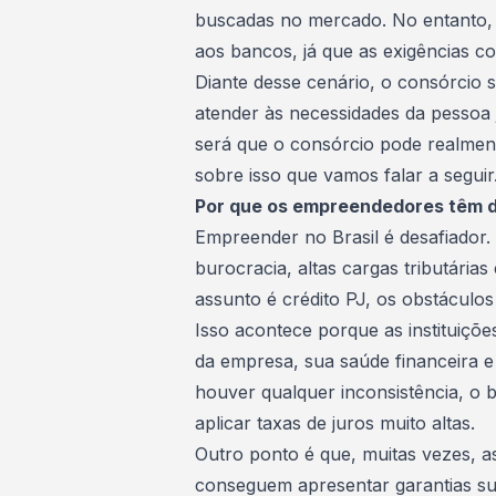
buscadas no mercado. No entanto,
aos bancos, já que as exigências co
Diante desse cenário, o
consórcio
s
atender às necessidades da pessoa j
será que o consórcio pode realmen
sobre isso que vamos falar a seguir.
Por que os empreendedores têm di
Empreender no Brasil é desafiador.
burocracia, altas cargas tributária
assunto é crédito PJ, os obstáculo
Isso acontece porque as instituiçõe
da empresa, sua
saúde financeira
e 
houver qualquer inconsistência, o
aplicar taxas de juros muito altas.
Outro ponto é que, muitas vezes,
conseguem apresentar garantias suf