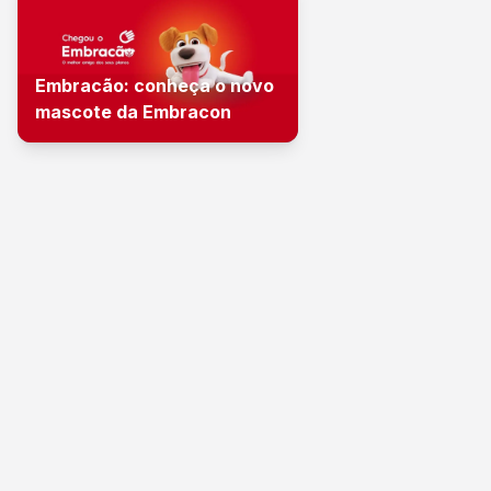
Embracão: conheça o novo
mascote da Embracon