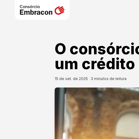
O consórci
um crédito
15 de set. de 2025
3
minutos de leitura