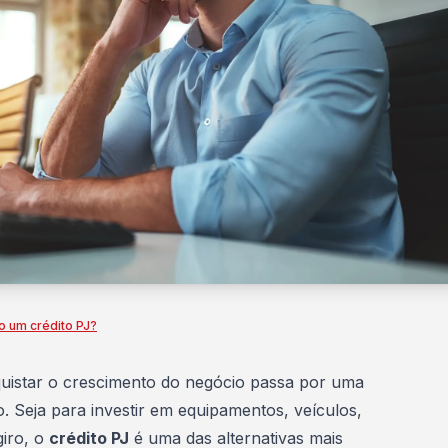
o um crédito PJ?
quistar o crescimento do negócio passa por uma
o. Seja para investir em equipamentos, veículos,
giro, o
crédito PJ
é uma das alternativas mais