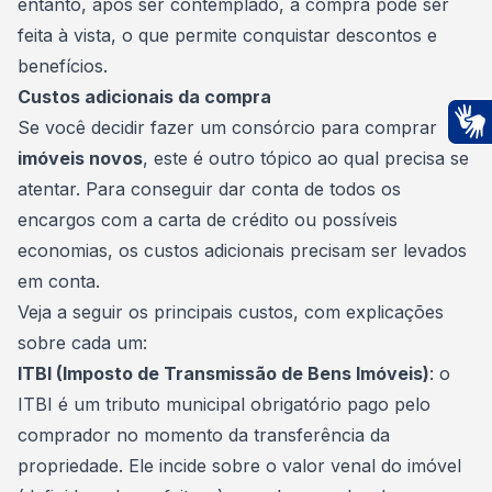
entanto, após ser contemplado, a compra pode ser
feita à vista, o que permite conquistar descontos e
benefícios.
Custos adicionais da compra
Se você decidir fazer um consórcio para comprar
Ac
imóveis novos
, este é outro tópico ao qual precisa se
atentar. Para conseguir dar conta de todos os
encargos com a carta de crédito ou possíveis
economias, os custos adicionais precisam ser levados
em conta.
Veja a seguir os principais custos, com explicações
sobre cada um:
ITBI (Imposto de Transmissão de Bens Imóveis)
: o
ITBI é um tributo municipal obrigatório pago pelo
comprador no momento da transferência da
propriedade. Ele incide sobre o valor venal do imóvel