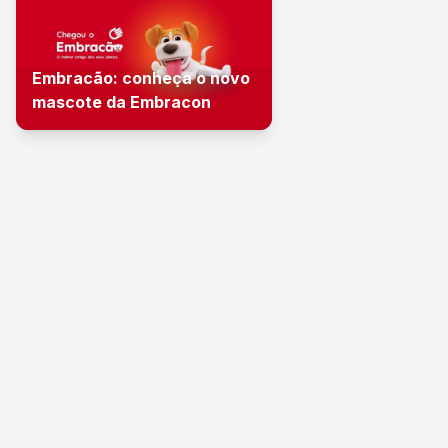
Embracão: conheça o novo
mascote da Embracon