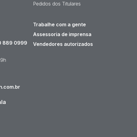
Pedidos dos Titulares
Trabalhe com a gente
Assessoria de imprensa
 889 0999
Vendedores autorizados
19h
n.com.br
ala