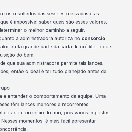
re os resultados das sessões realizadas e as
ue é impossível saber quais são esses valores,
eterminar o melhor caminho a seguir.
quanto a
administradora
autoriza no
consórcio
valor afeta grande parte da carta de crédito, o que
uisição do bem.
r de que sua administradora permite tais lances.
des, então o ideal é ter tudo planejado antes de
grupo
gia e entender o comportamento da equipe. Uma
meses têm lances menores e recorrentes.
 do ano e no início do ano, pois vários impostos
c. Nesses momentos, é mais fácil apresentar
oncorrência.