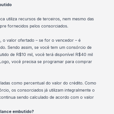
butido
ca utiliza recursos de terceiros, nem mesmo das
pre fornecidos pelos consorciados.
o
, o valor ofertado – se for o vencedor – é
ado. Sendo assim, se você tem um consórcio de
tido de R$10 mil, você terá disponível R$40 mil
Logo, você precisa se programar para comprar
ladas como percentual do valor do crédito. Como
cio, os consorciados já utilizam integralmente o
o continua sendo calculado de acordo com o valor
 lance embutido?