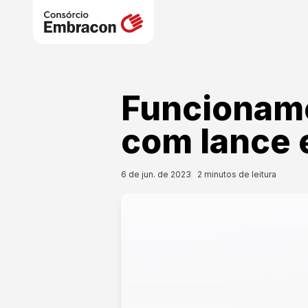
Funcioname
com lance 
6 de jun. de 2023
2
minutos de leitura