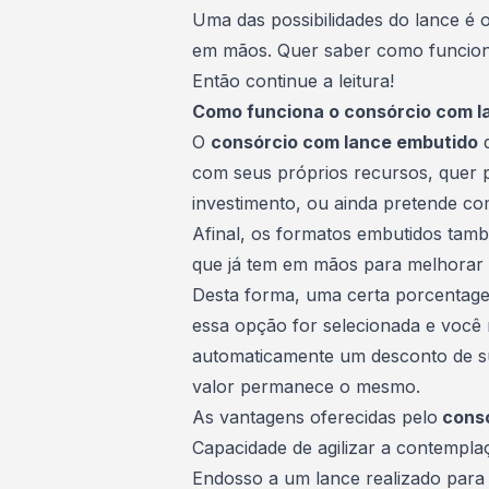
Uma das possibilidades do lance é
em mãos. Quer saber como funcio
Então continue a leitura!
Como funciona o consórcio com l
O
consórcio com lance embutido
d
com seus próprios recursos, quer p
investimento, ou ainda pretende co
Afinal, os formatos embutidos tam
que já tem em mãos para melhorar
Desta forma, uma certa porcenta
essa opção for selecionada e você 
automaticamente um desconto de sua
valor permanece o mesmo.
As vantagens oferecidas pelo
consó
Capacidade de agilizar a
contempla
Endosso a um lance realizado para 