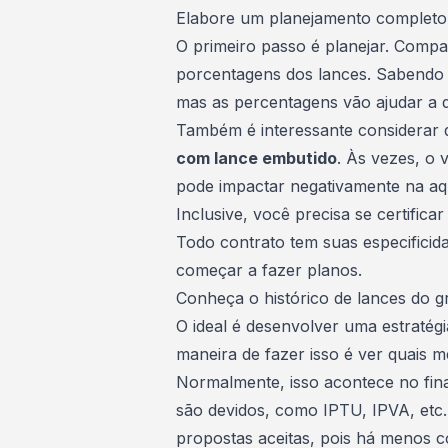
Elabore um planejamento completo
O primeiro passo é planejar. Compa
porcentagens dos lances. Sabendo q
mas as percentagens vão ajudar a d
Também é interessante considerar 
com lance embutido
. Às vezes, o 
pode impactar negativamente na aq
Inclusive, você precisa se certifica
Todo contrato tem suas especificida
começar a fazer planos.
Conheça o histórico de lances do 
O ideal é desenvolver uma estraté
maneira de fazer isso é ver quais 
Normalmente, isso acontece no final
são devidos, como IPTU,
IPVA
, et
propostas aceitas, pois há menos c