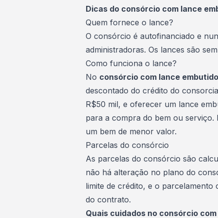
Dicas do consórcio com lance em
Quem fornece o lance?
O consórcio é autofinanciado e nun
administradoras. Os lances são sem
Como funciona o lance?
No
consórcio com lance embutid
descontado do crédito do consorci
R$50 mil, e oferecer um lance embu
para a compra do bem ou serviço. 
um bem de menor valor.
Parcelas do consórcio
As
parcelas do consórcio
são calcu
não há alteração no plano do consór
limite de crédito, e o parcelament
do contrato.
Quais cuidados no consórcio com