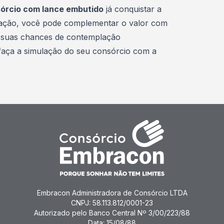
órcio com lance embutido
já conquistar a
ação, você pode complementar o valor com
s suas chances de contemplação
faça a simulação do seu consórcio com a
Embracon Administradora de Consórcio LTDA
CNPJ: 58.113.812/0001-23
Autorizado pelo Banco Central Nº 3/00/223/88
Data: 15/08/88