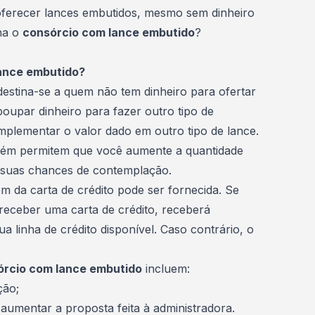
 oferecer lances embutidos, mesmo sem dinheiro
na o
consórcio com lance embutido
?
ance embutido?
estina-se a quem não tem dinheiro para ofertar
oupar dinheiro para fazer outro tipo de
mplementar o valor dado em outro tipo de lance.
bém permitem que você aumente a quantidade
 suas chances de contemplação.
gem da
carta de crédito
pode ser fornecida. Se
receber uma carta de crédito, receberá
 linha de crédito disponível. Caso contrário, o
rcio com lance embutido
incluem:
ção
;
aumentar a proposta feita à administradora.