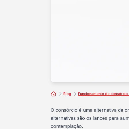
Blog
Funcionamento de consórcio
Consórcio Embracon
O consórcio é uma alternativa de c
alternativas são os lances para
aum
contemplação.