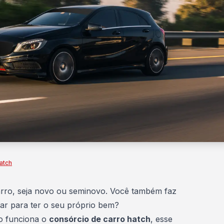
atch
rro, seja
novo ou seminovo
. Você também faz
ar para ter o seu próprio bem?
o funciona o
consórcio de carro hatch
, esse