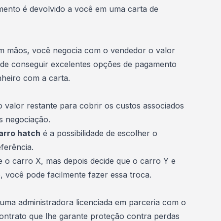
timento é devolvido a você em uma
carta de
 em mãos, você negocia com o vendedor o valor
r de conseguir excelentes opções de pagamento
nheiro com a carta.
do valor restante para cobrir os custos associados
s negociação.
arro hatch
é a possibilidade de escolher o
ferência.
 o carro X, mas depois decide que o carro Y e
, você pode facilmente fazer essa troca.
m uma
administradora
licenciada em parceria com o
ontrato que lhe garante proteção contra perdas