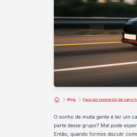
Blog
Faça um consórcio de carro h
Consórcio Embracon
O sonho de muita gente é ter um ca
parte desse grupo? Mal pode esper
Então, quando formos discutir com