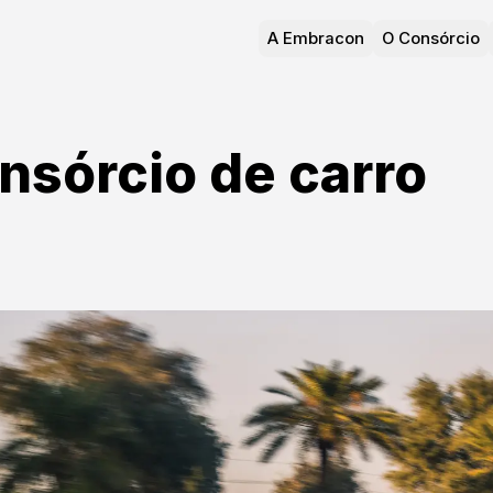
A Embracon
O Consórcio
nsórcio de carro