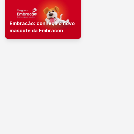
Embracão: conheça o novo
mascote da Embracon