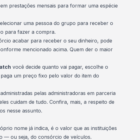
em prestações mensais para formar uma espécie
elecionar uma pessoa do grupo para receber o
iro para fazer a compra.
rcio acabar para receber o seu dinheiro, pode
 conforme mencionado acima. Quem der o maior
hatch
você decide quanto vai pagar, escolhe o
 paga um preço fixo pelo valor do item do
administradas pelas administradoras em parceria
les cuidam de tudo. Confira, mais, a respeito de
os nesse assunto.
prio nome já indica, é o valor que as instituições
 — ou seja, do consórcio de veículos.