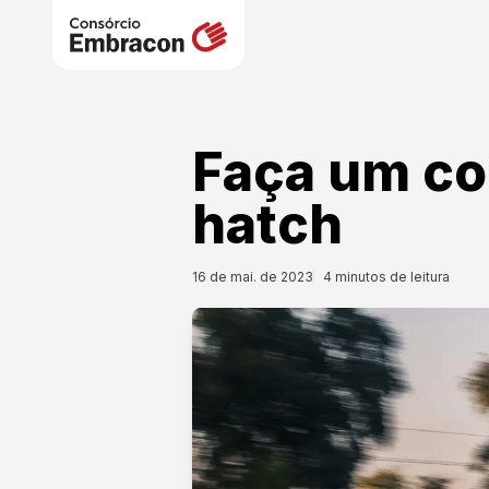
Faça um co
hatch
16 de mai. de 2023
4
minutos de leitura