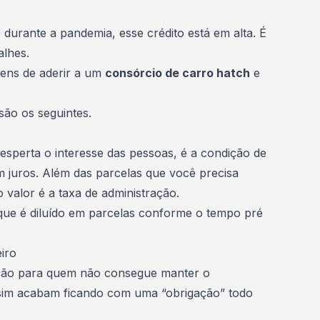
urante a pandemia, esse crédito está em alta. É
alhes.
gens
de aderir a um
consórcio de carro hatch
e
são os seguintes.
esperta o interesse das pessoas, é a condição de
 juros. Além das parcelas que você precisa
 valor é a
taxa de administração
.
que é diluído em parcelas conforme o tempo pré
iro
ão para quem não consegue manter o
ssim acabam ficando com uma “obrigação” todo