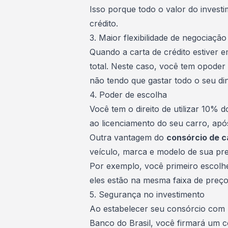
Isso porque todo o valor do inves
crédito
.
3. Maior flexibilidade de negociação
Quando a carta de crédito estiver
total. Neste caso, você tem opode
não tendo que gastar todo o seu di
4. Poder de escolha
Você tem o direito de utilizar 10% 
ao
licenciamento
do seu carro, apó
Outra vantagem do
consórcio de c
veículo, marca e modelo de sua pre
Por exemplo, você primeiro escolhe
eles estão na mesma faixa de preço
5. Segurança no investimento
Ao estabelecer seu consórcio co
Banco do Brasil, você firmará um c