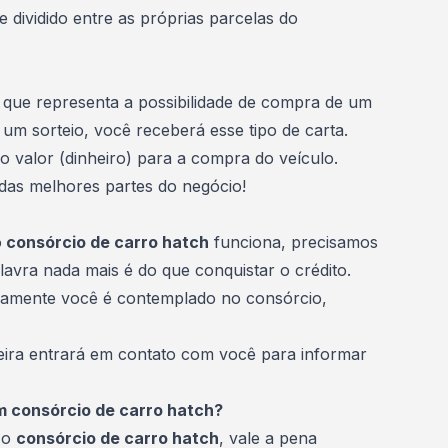
 e dividido entre as próprias parcelas do
 que representa a possibilidade de compra de um
m um
sorteio
, você receberá esse tipo de carta.
 valor (dinheiro) para a compra do veículo.
das melhores partes do negócio!
o
consórcio de carro hatch
funciona, precisamos
lavra nada mais é do que conquistar o crédito.
camente você é
contemplado no consórcio
,
nceira entrará em contato com você para informar
um consórcio de carro hatch?
 o
consórcio de carro hatch
, vale a pena