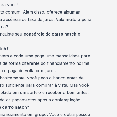
ara você!
muito comum. Além disso, oferece algumas
a ausência de taxa de juros. Vale muito a pena
rda?
onquiste seu
consórcio de carro hatch
e
tch?
untam e cada uma paga uma mensalidade para
de forma diferente do financiamento normal,
o e paga de volta com juros.
 basicamente, você paga o banco antes de
ro suficiente para
comprar à vista
. Mas você
plado em um sorteio e receber o bem antes.
ndo os pagamentos após a contemplação.
e carro hatch?
inanciamento em grupo. Você e outra pessoa