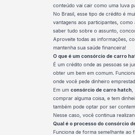
conteúdo vai cair como uma luva p
No Brasil, esse tipo de crédito é 
vantagens aos participantes, como 
saber tudo sobre o assunto, conco
Aproveite todas as informações, c
mantenha sua
saúde financeira
!
O que é um consórcio de carro ha
É um crédito onde as pessoas se j
obter um bem em comum. Funciona 
onde você pede dinheiro emprestad
Em um
consórcio de carro hatch
,
comprar alguma coisa, e tem dinhei
também pode optar por ser contem
Nesse caso, você continua realiza
Qual é o processo do consórcio d
Funciona de forma semelhante ao f