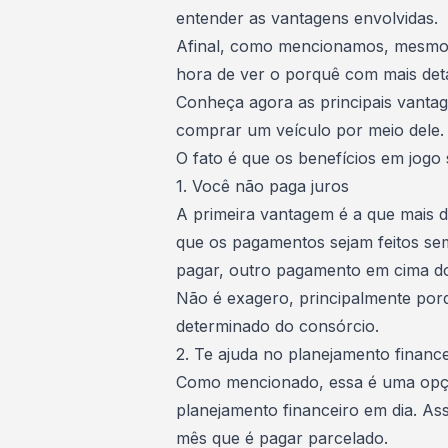
entender as vantagens envolvidas.
Afinal, como mencionamos, mesmo d
hora de ver o porquê com mais det
Conheça agora as principais
vanta
comprar um veículo por meio dele.
O fato é que os benefícios em jogo 
1. Você não paga juros
A primeira vantagem é a que mais d
que os pagamentos sejam feitos sem
pagar, outro pagamento em cima do
Não é exagero, principalmente por
determinado do consórcio.
2. Te ajuda no planejamento finance
Como mencionado, essa é uma opç
planejamento financeiro em dia. A
mês que é pagar parcelado.