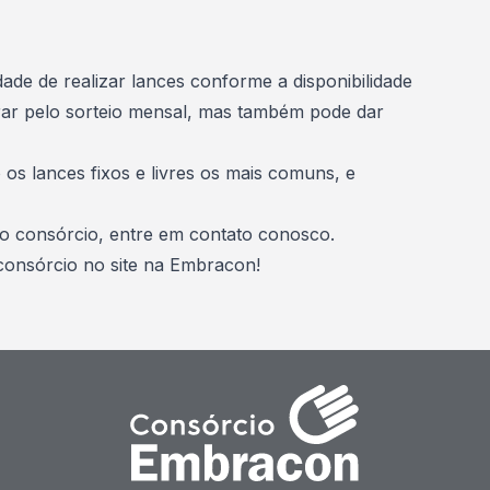
idade de realizar lances conforme a disponibilidade
rar pelo sorteio mensal, mas também pode dar
o os lances fixos e livres os mais comuns, e
o consórcio, entre em contato conosco.
consórcio no site na Embracon
!