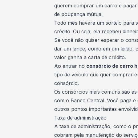
querem comprar um carro e pagar 
de poupança mútua.
Todo mês haverá um sorteio para s
crédito. Ou seja, ela recebeu dinhe
Se você não quiser esperar o consó
dar um lance
, como em um leilão,
valor ganha a carta de crédito.
Ao entrar no
consórcio de carro 
tipo de veículo que quer comprar e
consórcio.
Os consórcios mais comuns são as 
com o Banco Central. Você paga e e
outros pontos importantes envolvid
Taxa de administração
A taxa de administração, como o pró
cobram pela manutenção do serviço