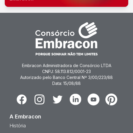
Embracon Administradora de Consórcio LTDA
CNPJ: 58.113.812/0001-23
Autorizado pelo Banco Central Nº 3/00/223/88
Data: 15/08/88
Facebook
Instagram
Twitter
Linkedin
Youtube
Pinterest
A Embracon
História