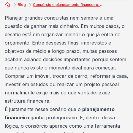
Blog
Consórcio e planejamento financeiro: encaixe as parcelas no seu orçamento!
Consórcio Embracon
Planejar grandes conquistas nem sempre é uma
questão de ganhar mais dinheiro. Em muitos casos, o
desafio está em organizar melhor o que já entra no
orçamento. Entre despesas fixas, imprevistos e
objetivos de médio e longo prazo, muitas pessoas
acabam adiando decisões importantes porque sentem
que nunca existe o momento ideal para começar.
Comprar um imóvel
, trocar de carro, reformar a casa,
investir em estudos ou realizar um projeto pessoal
normalmente exige mais do que vontade: exige
estrutura financeira.
É justamente nesse cenário que o
planejamento
financeiro
ganha protagonismo. E, dentro dessa
lógica, o consórcio aparece como uma ferramenta