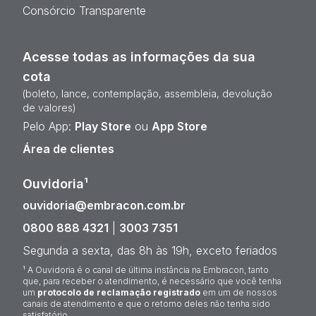
Consórcio Transparente
Acesse todas as informações da sua
cota
(boleto, lance, contemplação, assembleia, devolução
de valores)
Pelo App:
Play Store
ou
App Store
Área de clientes
Ouvidoria¹
ouvidoria@embracon.com.br
0800 888 4321
|
3003 7351
Segunda a sexta, das 8h às 19h, exceto feriados
¹ A Ouvidoria é o canal de última instância na Embracon, tanto
que, para receber o atendimento, é necessário que você tenha
um
protocolo de reclamação registrado
em um de nossos
canais de atendimento e que o retorno deles não tenha sido
satisfatório.