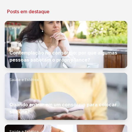
Posts em destaque
Lance
Contemplação no consórcio: por que algumas
pessoas sabotam o próprio lance?
Saúde e Estética
Quando entrar em um consórcio para colocar
silicone?
Saúde e Estética