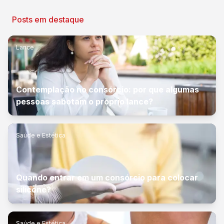
Posts em destaque
Lance
Contemplação no consórcio: por que algumas
pessoas sabotam o próprio lance?
Saúde e Estética
Quando entrar em um consórcio para colocar
silicone?
Saúde e Estética