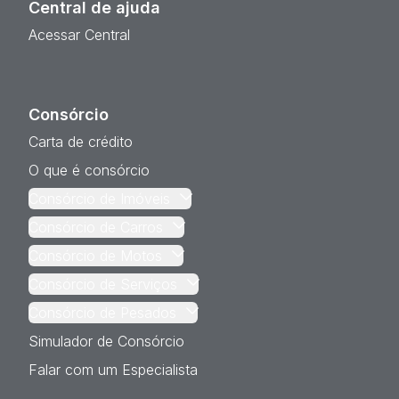
Central de ajuda
Acessar Central
Consórcio
Carta de crédito
O que é consórcio
Consórcio de Imóveis
Consórcio de Carros
Consórcio de Motos
Consórcio de Serviços
Consórcio de Pesados
Simulador de Consórcio
Falar com um Especialista