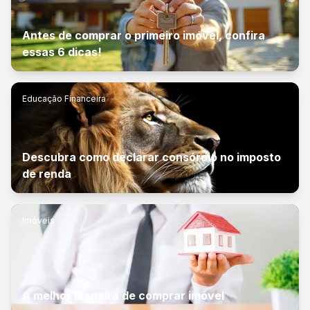
Antes de comprar o primeiro imóvel, confira
essas 6 dicas!
Educação Financeira
Descubra como declarar consórcio no imposto
de renda
Imóveis
A melhor maneira de comprar imóvel