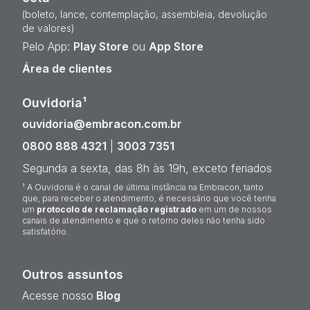
(boleto, lance, contemplação, assembleia, devolução
de valores)
Pelo App:
Play Store
ou
App Store
Área de clientes
Ouvidoria¹
ouvidoria@embracon.com.br
0800 888 4321
|
3003 7351
Segunda a sexta, das 8h às 19h, exceto feriados
¹ A Ouvidoria é o canal de última instância na Embracon, tanto
que, para receber o atendimento, é necessário que você tenha
um
protocolo de reclamação registrado
em um de nossos
canais de atendimento e que o retorno deles não tenha sido
satisfatório.
Outros assuntos
Acesse nosso
Blog