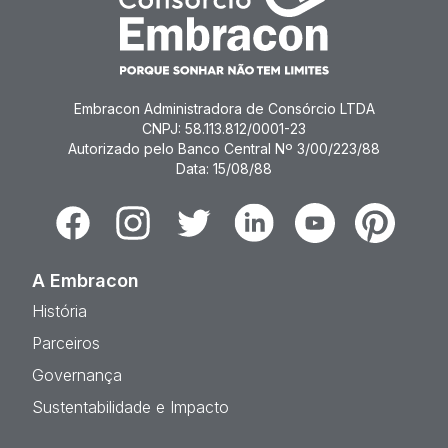
Embracon Administradora de Consórcio LTDA
CNPJ: 58.113.812/0001-23
Autorizado pelo Banco Central Nº 3/00/223/88
Data: 15/08/88
Facebook
Instagram
Twitter
Linkedin
Youtube
Pinterest
A Embracon
História
Parceiros
Governança
Sustentabilidade e Impacto