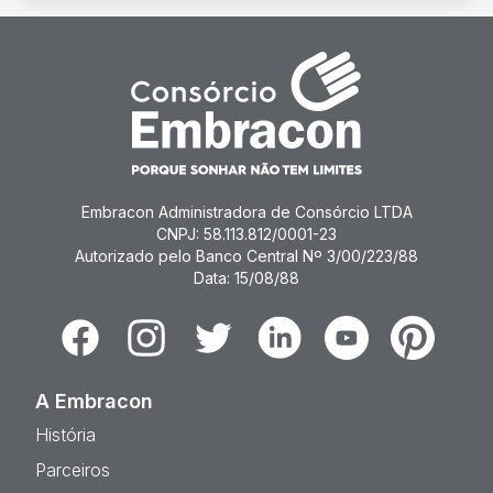
Embracon Administradora de Consórcio LTDA
CNPJ: 58.113.812/0001-23
Autorizado pelo Banco Central Nº 3/00/223/88
Data: 15/08/88
Facebook
Instagram
Twitter
Linkedin
Youtube
Pinterest
A Embracon
História
Parceiros