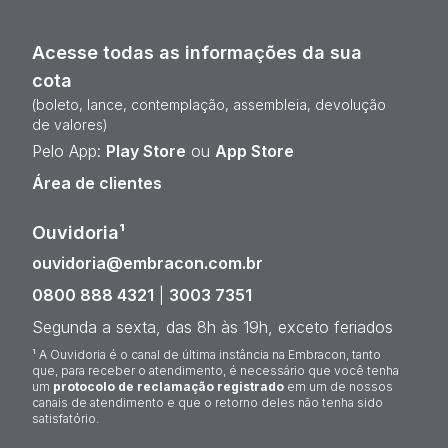
Acesse todas as informações da sua
cota
(boleto, lance, contemplação, assembleia, devolução
de valores)
Pelo App:
Play Store
ou
App Store
Área de clientes
Ouvidoria¹
ouvidoria@embracon.com.br
0800 888 4321
|
3003 7351
Segunda a sexta, das 8h às 19h, exceto feriados
¹ A Ouvidoria é o canal de última instância na Embracon, tanto
que, para receber o atendimento, é necessário que você tenha
um
protocolo de reclamação registrado
em um de nossos
canais de atendimento e que o retorno deles não tenha sido
satisfatório.