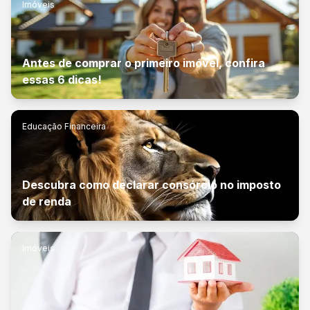
Imóveis
Antes de comprar o primeiro imóvel, confira
essas 6 dicas!
Educação Financeira
Descubra como declarar consórcio no imposto
de renda
Imóveis