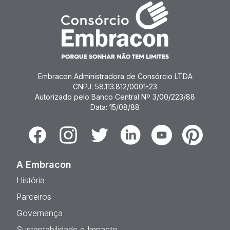
Embracon Administradora de Consórcio LTDA
CNPJ: 58.113.812/0001-23
Autorizado pelo Banco Central Nº 3/00/223/88
Data: 15/08/88
Facebook
Instagram
Twitter
Linkedin
Youtube
Pinterest
A Embracon
História
Parceiros
Governança
Sustentabilidade e Impacto