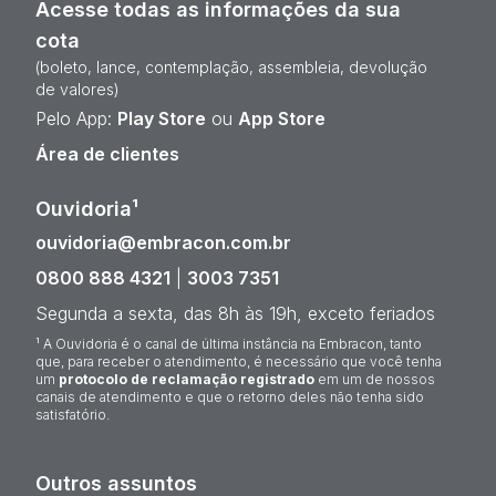
Acesse todas as informações da sua
cota
(boleto, lance, contemplação, assembleia, devolução
de valores)
Pelo App:
Play Store
ou
App Store
Área de clientes
Ouvidoria¹
ouvidoria@embracon.com.br
0800 888 4321
|
3003 7351
Segunda a sexta, das 8h às 19h, exceto feriados
¹ A Ouvidoria é o canal de última instância na Embracon, tanto
que, para receber o atendimento, é necessário que você tenha
um
protocolo de reclamação registrado
em um de nossos
canais de atendimento e que o retorno deles não tenha sido
satisfatório.
Outros assuntos