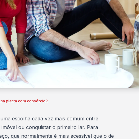
na planta com consórcio?
 uma escolha cada vez mais comum entre
imóvel ou conquistar o primeiro lar. Para
preço, que normalmente é mais acessível que o de