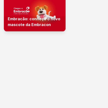
Embracão: conheça o novo
mascote da Embracon