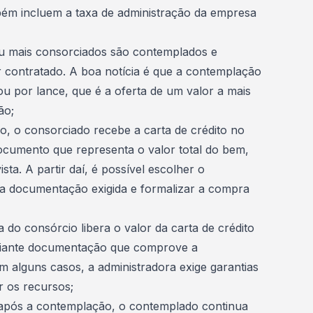
ém incluem a taxa de administração da empresa
 mais consorciados são contemplados e
r contratado. A boa notícia é que a contemplação
ou por lance, que é a oferta de um valor a mais
ão;
do, o consorciado recebe a carta de crédito no
ocumento que representa o valor total do bem,
ta. A partir daí, é possível escolher o
 a documentação exigida e formalizar a compra
a do consórcio libera o valor da carta de crédito
diante documentação que comprove a
 alguns casos, a administradora exige garantias
r os recursos;
 após a contemplação, o contemplado continua