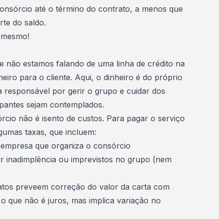
onsórcio até o término do contrato, a menos que
rte do saldo.
é mesmo!
e não estamos falando de uma linha de crédito na
eiro para o cliente. Aqui, o dinheiro é do próprio
a responsável por gerir o grupo e cuidar dos
cipantes sejam contemplados.
rcio não é isento de custos. Para pagar o serviço
lgumas taxas, que incluem:
 empresa que organiza o consórcio
r inadimplência ou imprevistos no grupo (nem
ratos preveem correção do valor da carta com
 o que não é juros, mas implica variação no