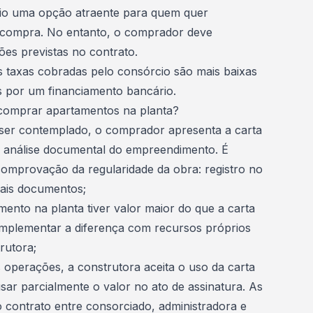
cio uma opção atraente para quem quer
 compra. No entanto, o comprador deve
ões previstas no contrato.
as taxas cobradas pelo consórcio são mais baixas
s por um financiamento bancário.
 comprar apartamentos na planta?
ser contemplado, o comprador apresenta a carta
 a análise documental do empreendimento. É
omprovação da regularidade da obra: registro no
mais documentos;
ento na planta tiver valor maior do que a carta
omplementar a diferença com recursos próprios
rutora;
operações, a construtora aceita o uso da carta
usar parcialmente o valor no ato de assinatura. As
ontrato entre consorciado, administradora e