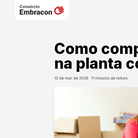
Como comp
na planta 
10 de mar. de 2026
11
minutos de leitura