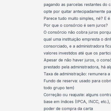
pagando as parcelas restantes do c
opte por quitar antecipadamente pa
Parece tudo muito simples, né? E 
Por que o consórcio é sem juros?
O consórcio não cobra juros porqu
qual uma instituição empresta o dinh
consorciado, e a administradora fic
valores investidos até que os parti
Apesar de não haver juros, o consó
prestado pela administradora, há a
Taxa de administração: remunera a
Fundo de reserva: usado para cobri
todo grupo tem)
Correção ou reajuste: alguns cont
base em índices (IPCA, INCC, etc.),
poder de compra da carta