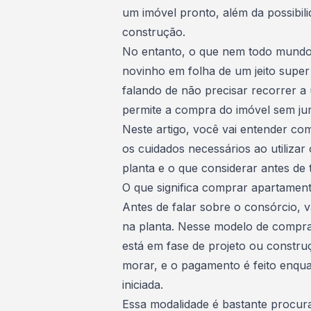
um imóvel pronto, além da possibil
construção.
No entanto, o que nem todo mundo 
novinho em folha de um jeito super
falando de não precisar recorrer a
permite a compra do imóvel sem jur
Neste artigo, você vai entender co
os cuidados necessários ao utiliza
planta e o que considerar antes de
O que significa comprar apartament
Antes de falar sobre o consórcio, 
na planta. Nesse modelo de compra
está em fase de projeto ou constru
morar, e o pagamento é feito enqu
iniciada.
Essa modalidade é bastante procur