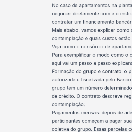
No caso de apartamentos na planta,
negociar diretamente com a constru
contratar um financiamento bancári
Mais abaixo, vamos explicar como o
contemplação e quais custos estão 
Veja como o consórcio de apartame
Para exemplificar o modo como o c
aqui vai um passo a passo explican
Formação do grupo e contrato: o 
autorizada e fiscalizada pelo Banco
grupo tem um número determinado d
de crédito. O contrato descreve reg
contemplação;
Pagamentos mensais: depois de ader
participantes começam a pagar su
coletiva do grupo. Essas parcelas