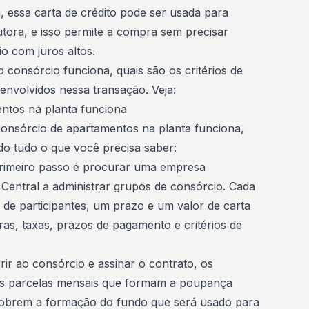
 essa carta de crédito pode ser usada para
tora, e isso permite a compra sem precisar
o com juros altos.
 consórcio funciona, quais são os critérios de
envolvidos nessa transação. Veja:
ntos na planta funciona
onsórcio de apartamentos na planta funciona,
do tudo o que você precisa saber:
primeiro passo é procurar uma empresa
 Central a administrar grupos de consórcio. Cada
e participantes, um prazo e um valor de carta
ras, taxas, prazos de pagamento e critérios de
ir ao consórcio e assinar o contrato, os
as parcelas mensais que formam a poupança
 cobrem a formação do fundo que será usado para