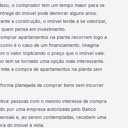
disso, o comprador tem um tempo maior para se
 entrega do imóvel pode demorar alguns anos.
ante a construção, o imóvel tende a se valorizar,
a quem pensa em investimento.
comprar apartamentos na planta recorrem logo a
, como é o caso de um financiamento. Imagina
m o valor triplicando o preço que o imóvel vale.
io tem se tornado uma opção mais interessante.
rmite a compra de apartamentos na planta sem
 forma planejada de comprar bens sem incorrer
iva: pessoas com o mesmo interesse de compra
do por uma empresa autorizada pelo Banco
 mensais e, ao serem contempladas, recebem uma
ra do imóvel à vista.