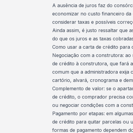
A ausência de juros faz do consór
economizar no custo financeiro da
considerar taxas e possíveis correç
Ainda assim, é justo ressaltar que 
do que os juros e as taxas cobrada
Como usar a carta de crédito para
Negociação com a construtora: ao 
de crédito à construtora, que fará
comum que a administradora exija c
cartório, alvará, cronograma e de
Complemento de valor: se o apartam
de crédito, o comprador precisa c
ou negociar condições com a const
Pagamento por etapas: em algumas 
de crédito para quitar parcelas ou 
formas de pagamento dependem do c