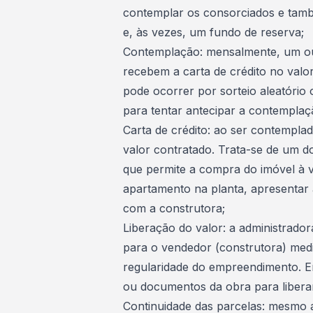
contemplar os consorciados e tamb
e, às vezes, um fundo de reserva;
Contemplação: mensalmente, um ou
recebem a carta de crédito no valo
pode ocorrer por sorteio aleatório 
para tentar antecipar a contemplaç
Carta de crédito: ao ser contempla
valor contratado. Trata-se de um d
que permite a compra do imóvel à vis
apartamento na planta, apresentar
com a construtora;
Liberação do valor: a administrador
para o vendedor (construtora) me
regularidade do empreendimento. Em
ou documentos da obra para libera
Continuidade das parcelas: mesmo