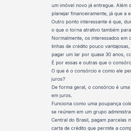
um imóvel novo já entregue. Além 
planejar financeiramente, já que a
Outro ponto interessante é que, dur
o que o torna atrativo também par
Normalmente, os interessados em 
linhas de crédito pouco vantajosas
pagar um lar por quase 30 anos, co
É por essas e outras que o consórc
O que é o consórcio e como ele pe
juros?
De forma geral, o consórcio é uma
em juros.
Funciona como uma poupança colet
se reúnem em um grupo administra
Central do Brasil, pagam parcelas
carta de crédito que permite a comp