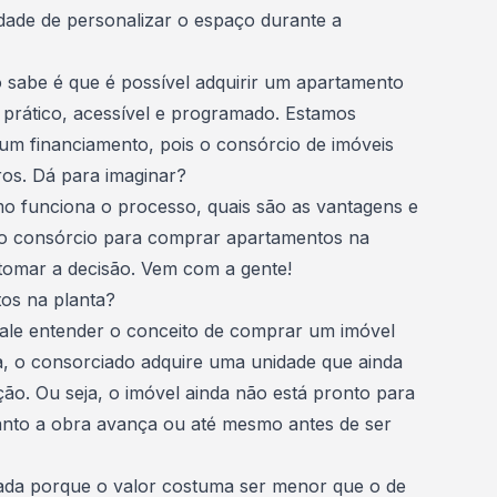
idade de personalizar o espaço durante a
sabe é que é possível adquirir um apartamento
 prático, acessível e programado. Estamos
 um financiamento, pois o consórcio de imóveis
os. Dá para imaginar?
mo funciona o processo, quais são as vantagens e
r o consórcio para comprar apartamentos na
 tomar a decisão. Vem com a gente!
os na planta?
vale entender o conceito de comprar um imóvel
, o consorciado adquire uma unidade que ainda
ção. Ou seja, o imóvel ainda não está pronto para
anto a obra avança ou até mesmo antes de ser
ada porque o valor costuma ser menor que o de