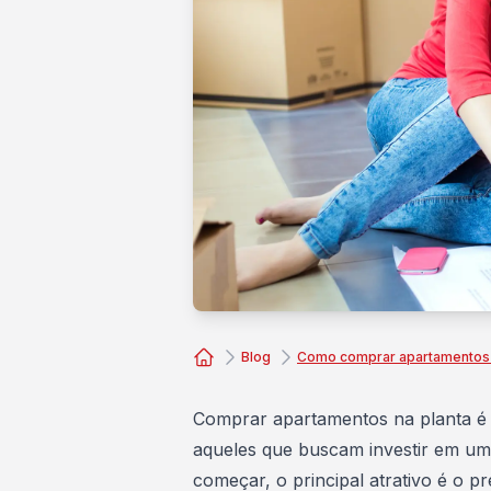
Blog
Como comprar apartamentos 
Consórcio Embracon
Comprar apartamentos na planta é
aqueles que buscam investir em um 
começar, o principal atrativo é o 