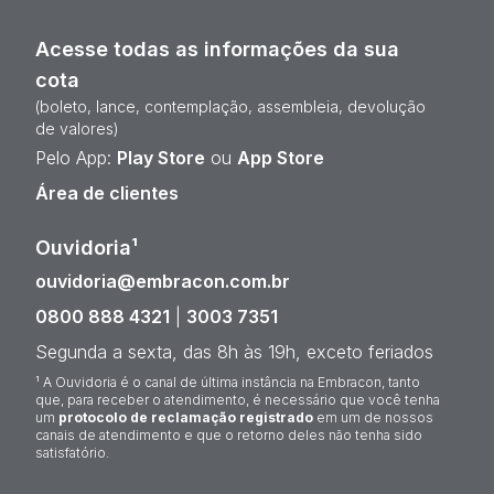
Acesse todas as informações da sua
cota
(boleto, lance, contemplação, assembleia, devolução
de valores)
Pelo App:
Play Store
ou
App Store
Área de clientes
Ouvidoria¹
ouvidoria@embracon.com.br
0800 888 4321
|
3003 7351
Segunda a sexta, das 8h às 19h, exceto feriados
¹ A Ouvidoria é o canal de última instância na Embracon, tanto
que, para receber o atendimento, é necessário que você tenha
um
protocolo de reclamação registrado
em um de nossos
canais de atendimento e que o retorno deles não tenha sido
satisfatório.