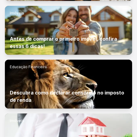
Imóveis
Antes de comprar o primeiro imóvel, confira
essas 6 dicas!
Educação Financeira
Descubra como declarar consórcio no imposto
de renda
Imóveis