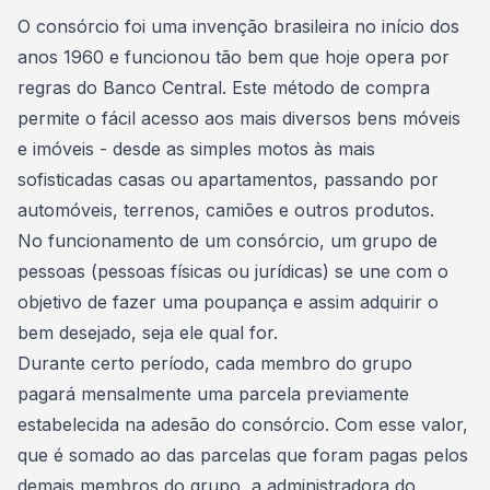
Consórcio Embracon
O consórcio foi uma invenção brasileira no início dos
anos 1960 e funcionou tão bem que hoje opera por
regras do Banco Central. Este método de compra
permite o fácil acesso aos mais diversos bens móveis
e
imóveis
- desde as simples motos às mais
sofisticadas casas ou apartamentos, passando por
automóveis, terrenos, camiões e outros produtos.
No funcionamento de um consórcio, um grupo de
pessoas (pessoas físicas ou jurídicas) se une com o
objetivo de fazer uma poupança e assim adquirir o
bem desejado, seja ele qual for.
Durante certo período, cada membro do
grupo
pagará mensalmente uma parcela previamente
estabelecida na adesão do consórcio. Com esse valor,
que é somado ao das parcelas que foram pagas pelos
demais membros do grupo, a administradora do