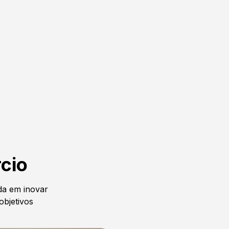
cio
a em inovar
objetivos