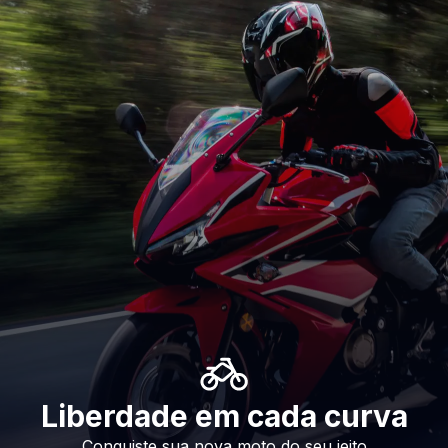
Liberdade em cada curva
Conquiste sua nova moto do seu jeito