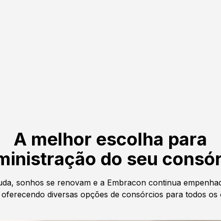
A melhor escolha para
ministração do seu consór
da, sonhos se renovam e a Embracon continua empenhad
oferecendo diversas opções de consórcios para todos os 