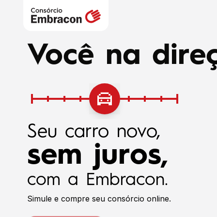
Você na direç
Seu carro novo,
sem juros,
com a Embracon.
Simule e compre seu consórcio online.