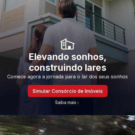
Elevando sonhos,
construindo lares
Comece agora a jornada para o lar dos seus sonhos
Simular Consórcio de Imóveis
Saiba mais