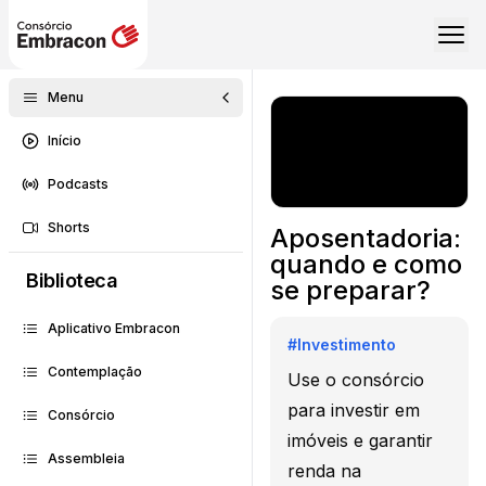
Menu
Início
Podcasts
Shorts
Aposentadoria:
quando e como
Biblioteca
se preparar?
Aplicativo Embracon
#
Investimento
Contemplação
Use o consórcio
para investir em
Consórcio
imóveis e garantir
Assembleia
renda na