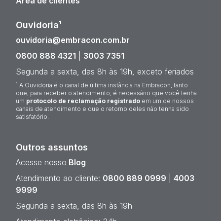
Área de clientes
Ouvidoria¹
ouvidoria@embracon.com.br
0800 888 4321
|
3003 7351
Segunda a sexta, das 8h às 19h, exceto feriados
¹ A Ouvidoria é o canal de última instância na Embracon, tanto
que, para receber o atendimento, é necessário que você tenha
um
protocolo de reclamação registrado
em um de nossos
canais de atendimento e que o retorno deles não tenha sido
satisfatório.
Outros assuntos
Acesse nosso
Blog
Atendimento ao cliente:
0800 889 0999
|
4003
9999
Segunda a sexta, das 8h às 19h