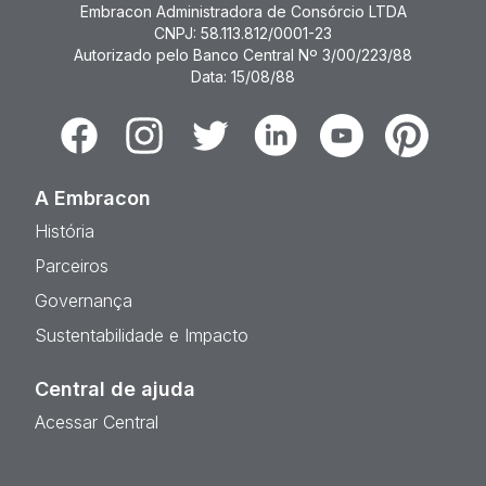
Embracon Administradora de Consórcio LTDA
CNPJ: 58.113.812/0001-23
Autorizado pelo Banco Central Nº 3/00/223/88
Data: 15/08/88
Facebook
Instagram
Twitter
Linkedin
Youtube
Pinterest
A Embracon
História
Parceiros
Governança
Sustentabilidade e Impacto
Central de ajuda
Acessar Central