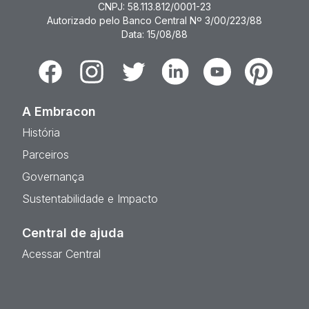
CNPJ: 58.113.812/0001-23
Autorizado pelo Banco Central Nº 3/00/223/88
Data: 15/08/88
Facebook
Instagram
Twitter
Linkedin
Youtube
Pinterest
A Embracon
História
Parceiros
Governança
Sustentabilidade e Impacto
Central de ajuda
Acessar Central