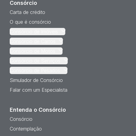
Consórcio
Carta de crédito
O que é consórcio
Consórcio de Imóveis
Consórcio de Carros
Consórcio de Motos
Consórcio de Serviços
Consórcio de Pesados
Simulador de Consórcio
Falar com um Especialista
Entenda o Consórcio
Consórcio
Contemplação