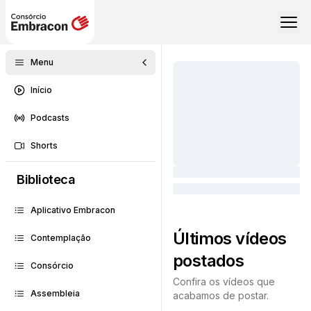
Menu
Início
Podcasts
Shorts
Biblioteca
Aplicativo Embracon
Últimos vídeos
Contemplação
postados
Consórcio
Confira os vídeos que
Assembleia
acabamos de postar.