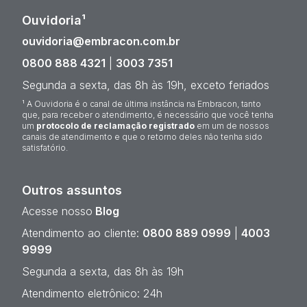
Ouvidoria¹
ouvidoria@embracon.com.br
0800 888 4321
|
3003 7351
Segunda a sexta, das 8h às 19h, exceto feriados
¹ A Ouvidoria é o canal de última instância na Embracon, tanto
que, para receber o atendimento, é necessário que você tenha
um
protocolo de reclamação registrado
em um de nossos
canais de atendimento e que o retorno deles não tenha sido
satisfatório.
Outros assuntos
Acesse nosso
Blog
Atendimento ao cliente:
0800 889 0999
|
4003
9999
Segunda a sexta, das 8h às 19h
Atendimento eletrônico: 24h