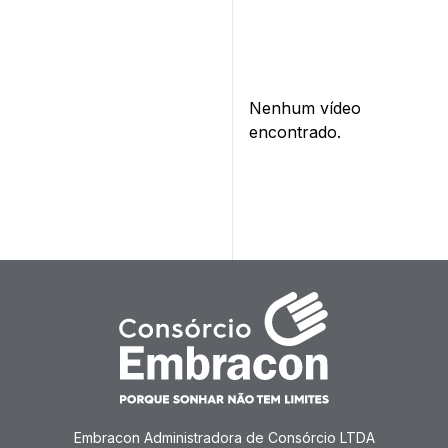
Carros
Nenhum vídeo
encontrado.
Embracon Administradora de Consórcio LTDA