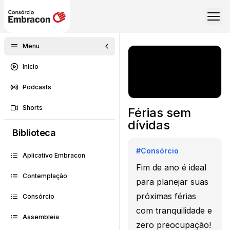
Menu
Início
Podcasts
Shorts
Férias sem
dívidas
Biblioteca
#
Consórcio
Aplicativo Embracon
Fim de ano é ideal
Contemplação
para planejar suas
próximas férias
Consórcio
com tranquilidade e
Assembleia
zero preocupação!