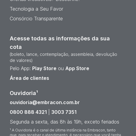
Tecnologia a Seu Favor
Consórcio Transparente
Acesse todas as informações da sua
cota
(boleto, lance, contemplação, assembleia, devolução
de valores)
Pelo App:
Play Store
ou
App Store
Área de clientes
Ouvidoria¹
ouvidoria@embracon.com.br
0800 888 4321
|
3003 7351
Segunda a sexta, das 8h às 19h, exceto feriados
¹ A Ouvidoria é o canal de última instância na Embracon, tanto
que, para receber o atendimento, é necessário que você tenha