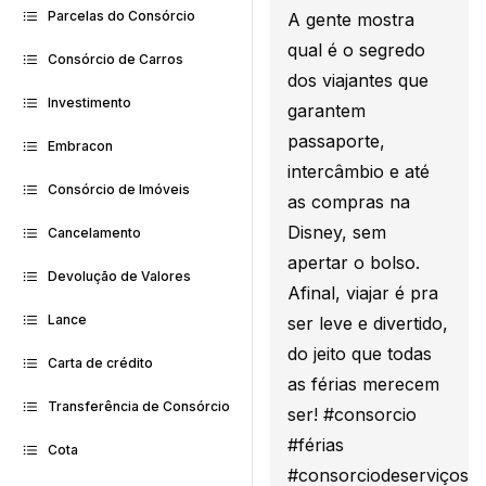
Parcelas do Consórcio
A gente mostra
qual é o segredo
Consórcio de Carros
dos viajantes que
Investimento
garantem
passaporte,
Embracon
intercâmbio e até
Consórcio de Imóveis
as compras na
Disney, sem
Cancelamento
apertar o bolso.
Devolução de Valores
Afinal, viajar é pra
Lance
ser leve e divertido,
do jeito que todas
Carta de crédito
as férias merecem
Transferência de Consórcio
ser! #consorcio
#férias
Cota
#consorciodeserviços