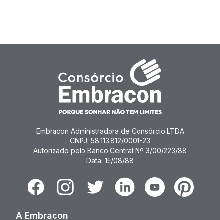
prepara
Embracon Administradora de Consórcio LTDA
CNPJ: 58.113.812/0001-23
Autorizado pelo Banco Central Nº 3/00/223/88
Data: 15/08/88
Facebook
Instagram
Twitter
Linkedin
Youtube
Pinterest
A Embracon