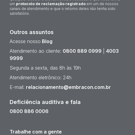
um
protocolo de reclamação registrado
em um de nossos
canais de atendimento e que o retorno deles não tenha sido
satisfatório.
Outros assuntos
Acesse nosso
Blog
Atendimento ao cliente:
0800 889 0999
|
4003
9999
Segunda a sexta, das 8h às 19h
Atendimento eletrônico: 24h
E-mail:
relacionamento@embracon.com.br
Deficiência auditiva e fala
0800 886 0006
Trabalhe com a gente