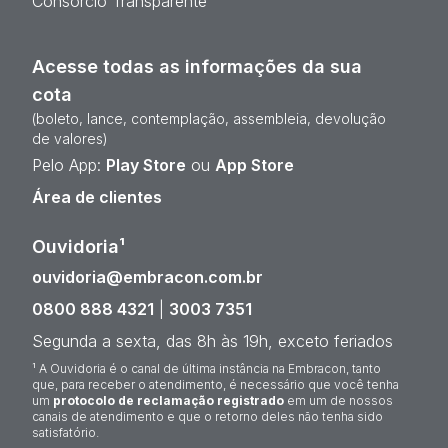
Consórcio Transparente
Acesse todas as informações da sua
cota
(boleto, lance, contemplação, assembleia, devolução
de valores)
Pelo App:
Play Store
ou
App Store
Área de clientes
Ouvidoria¹
ouvidoria@embracon.com.br
0800 888 4321
|
3003 7351
Segunda a sexta, das 8h às 19h, exceto feriados
¹ A Ouvidoria é o canal de última instância na Embracon, tanto
que, para receber o atendimento, é necessário que você tenha
um
protocolo de reclamação registrado
em um de nossos
canais de atendimento e que o retorno deles não tenha sido
satisfatório.