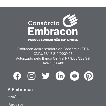
Embracon Administradora de Consórcio LTDA
CNPJ: 58.113.812/0001-23
Autorizado pelo Banco Central Nº 3/00/223/88
Data: 15/08/88
Facebook
Instagram
Twitter
Linkedin
Youtube
Pinterest
A Embracon
História
Parceiros