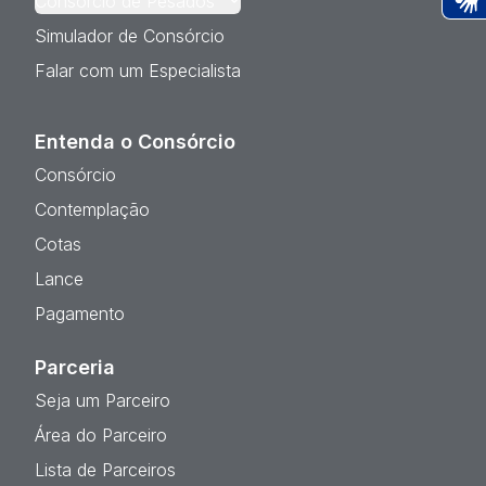
Consórcio de Pesados
Ac
Simulador de Consórcio
Falar com um Especialista
Entenda o Consórcio
Consórcio
Contemplação
Cotas
Lance
Pagamento
Parceria
Seja um Parceiro
Área do Parceiro
Lista de Parceiros