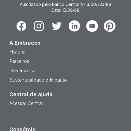
Autorizado pelo Banco Central Nº 3/00/223/88
Data: 15/08/88
Facebook
Instagram
Twitter
Linkedin
Youtube
Pinterest
A Embracon
História
Parceiros
Governança
Sustentabilidade e Impacto
Central de ajuda
Acessar Central
Consórcio