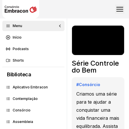
Menu
Início
Podcasts
Shorts
Série Controle
do Bem
Biblioteca
#
Consórcio
Aplicativo Embracon
Criamos uma série
Contemplação
para te ajudar a
conquistar uma
Consórcio
vida financeira mais
Assembleia
equilibrada. Assista