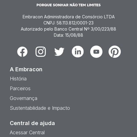
Embracon Administradora de Consórcio LTDA
CNPJ: 58.113.812/0001-23
Autorizado pelo Banco Central Nº 3/00/223/88
Data: 15/08/88
Facebook
Instagram
Twitter
Linkedin
Youtube
Pinterest
A Embracon
História
Parceiros
Governança
Sustentabilidade e Impacto
Central de ajuda
Acessar Central