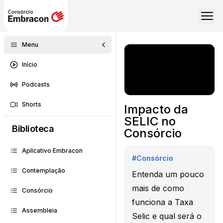
Menu
Início
Podcasts
Shorts
Impacto da
SELIC no
Biblioteca
Consórcio
Aplicativo Embracon
#
Consórcio
Contemplação
Entenda um pouco
mais de como
Consórcio
funciona a Taxa
Assembleia
Selic e qual será o