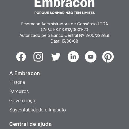
Embracon Administradora de Consórcio LTDA
CNPJ: 58.113.812/0001-23
Autorizado pelo Banco Central Nº 3/00/223/88
Data: 15/08/88
Facebook
Instagram
Twitter
Linkedin
Youtube
Pinterest
A Embracon
História
Parceiros
Governança
Sustentabilidade e Impacto
Central de ajuda