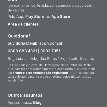
(boleto, lance, contemplação, assembleia, devolução
de valores)
Pelo App:
Play Store
ou
App Store
Área de clientes
Ouvidoria¹
ouvidoria@embracon.com.br
0800 888 4321
|
3003 7351
Segunda a sexta, das 8h às 19h, exceto feriados
¹ A Ouvidoria é o canal de última instância na Embracon, tanto
que, para receber o atendimento, é necessário que você tenha
um
protocolo de reclamação registrado
em um de nossos
canais de atendimento e que o retorno deles não tenha sido
satisfatório.
Outros assuntos
Acesse nosso
Blog