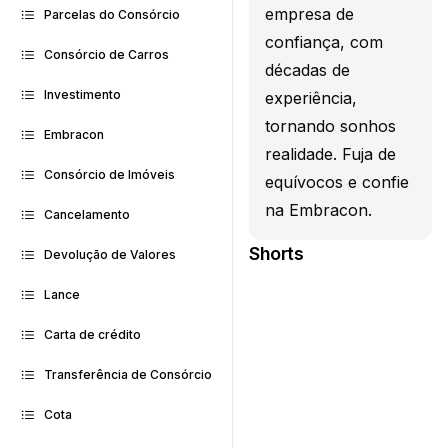
empresa de
Parcelas do Consórcio
confiança, com
Consórcio de Carros
décadas de
Investimento
experiência,
tornando sonhos
Embracon
realidade. Fuja de
Consórcio de Imóveis
equívocos e confie
na Embracon.
Cancelamento
Shorts
Devolução de Valores
Lance
Carta de crédito
Transferência de Consórcio
Cota