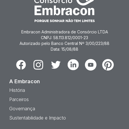
Embracon Administradora de Consórcio LTDA
CNPJ: 58.113.812/0001-23
Autorizado pelo Banco Central Nº 3/00/223/88
Data: 15/08/88
Facebook
Instagram
Twitter
Linkedin
Youtube
Pinterest
A Embracon
História
Parceiros
Governança
Sustentabilidade e Impacto