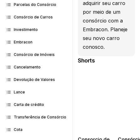
adquirir seu carro
Parcelas do Consórcio
por meio de um
Consórcio de Carros
consórcio com a
Embracon. Planeje
Investimento
seu novo carro
Embracon
conosco.
Consórcio de Imóveis
Shorts
Cancelamento
Devolução de Valores
Lance
Carta de crédito
Transferência de Consórcio
Cota
Consorcio de
Consórci