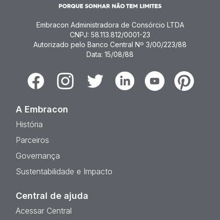
Embracon Administradora de Consórcio LTDA
CNPJ: 58.113.812/0001-23
Autorizado pelo Banco Central Nº 3/00/223/88
Data: 15/08/88
Facebook
Instagram
Twitter
Linkedin
Youtube
Pinterest
A Embracon
História
Parceiros
Governança
Sustentabilidade e Impacto
Central de ajuda
Acessar Central