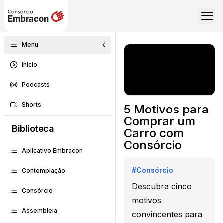
Menu
Início
Podcasts
Shorts
5 Motivos para
Comprar um
Biblioteca
Carro com
Consórcio
Aplicativo Embracon
#
Consórcio
Contemplação
Descubra cinco
Consórcio
motivos
Assembleia
convincentes para