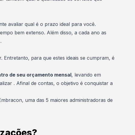
e avaliar qual é o prazo ideal para você.
tempo bem extenso. Além disso, a cada ano as
.
. Entretanto, para que estes ideais se cumpram, é
tro de seu orçamento mensal
, levando em
zar . Afinal de contas, o objetivo é conquistar a
mbracon, uma das 5 maiores administradoras de
izações?