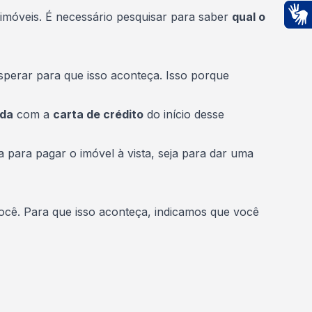
 imóveis. É necessário pesquisar para saber
qual o
Ac
sperar para que isso aconteça. Isso porque
da
com a
carta de crédito
do início desse
ja para pagar o imóvel à vista, seja para dar uma
cê. Para que isso aconteça, indicamos que você