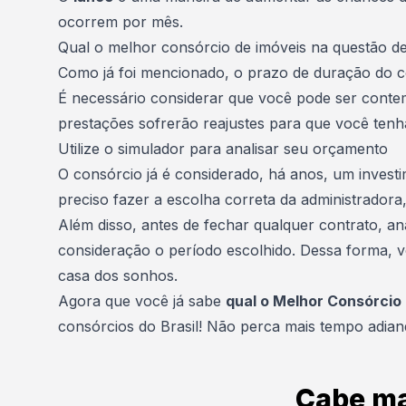
ocorrem por mês.
Qual o melhor consórcio de imóveis na questão d
Como já foi mencionado, o prazo de duração do con
É necessário considerar que você pode ser conte
prestações sofrerão reajustes para que você ten
Utilize o simulador para analisar seu orçamento
O consórcio já é considerado, há anos, um investi
preciso fazer a escolha correta da administradora
Além disso, antes de fechar qualquer contrato, an
consideração o período escolhido. Dessa forma, vo
casa dos sonhos.
Agora que você já sabe
qual o Melhor Consórcio
consórcios do Brasil! Não perca mais tempo adia
Cabe ma