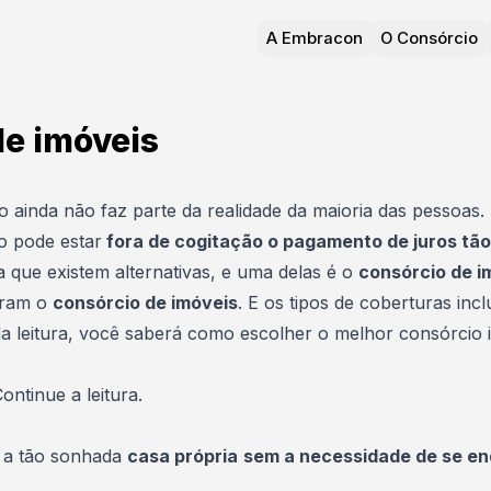
A Embracon
O Consórcio
de imóveis
 ainda não faz parte da realidade da maioria das pessoas. 
o pode estar
fora de cogitação o pagamento de juros tã
que existem alternativas, e uma delas é o
consórcio de i
tram o
consórcio de imóveis
. E os tipos de coberturas inc
 da leitura, você saberá como escolher o melhor consórcio
ontinue a leitura.
r a tão sonhada
casa própria
sem a necessidade de se en