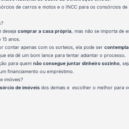
nsórcios de carros e motos e o INCC para os consórcios de
s?
m deseja
comprar a casa própria
, mas não se importa de e
e 15 anos.
or contar apenas com os sorteios, ela pode ser
contempla
ue ela dê um bom lance para tentar adiantar o processo.
opção para quem
não consegue juntar dinheiro sozinho
, se
e um financiamento ou empréstimo.
e imóveis?
sórcio de imóveis
dos demais e escolher o melhor para vo