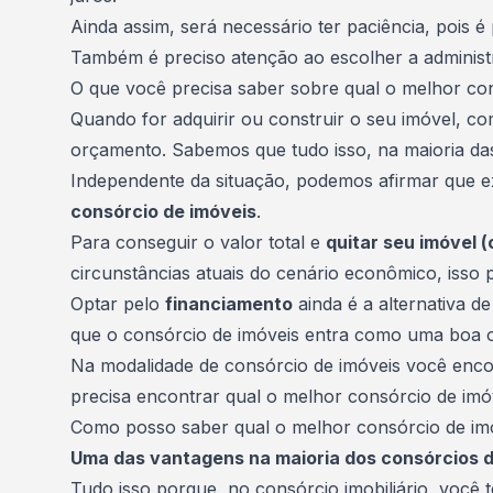
Ainda assim, será necessário ter paciência, pois 
Também é preciso atenção ao escolher a administr
O que você precisa saber sobre qual o melhor con
Quando for adquirir ou construir o seu imóvel, c
orçamento. Sabemos que tudo isso, na maioria das
Independente da situação, podemos afirmar que ex
consórcio de imóveis
.
Para conseguir o valor total e
quitar seu imóvel 
circunstâncias atuais do cenário econômico, isso po
Optar pelo
financiamento
ainda é a alternativa d
que o consórcio de imóveis entra como uma boa 
Na modalidade de consórcio de imóveis você enc
precisa encontrar qual o melhor consórcio de imó
Como posso saber qual o melhor consórcio de i
Uma das vantagens na maioria dos consórcios de
Tudo isso porque, no consórcio imobiliário, você t