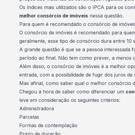
Os índices mais utilizados são o IPCA para os co
melhor consórcio de imóveis
nessa questão.
Para quem é recomendado o consórcio de imóvei
O consórcio de imóveis é recomendado para que
geralmente, esse tipo de consórcio dura entre 10 
A grande questão é que se a pessoa interessada f
período ao final. Não tem como prever, a menos q
Além disso, o consórcio de imóveis é a melhor 
entrada, com a possibilidade de fugir dos juros d
Mas afinal, como saber qual o melhor consórcio d
Chegou a hora de saber como diferenciar um
con
leve em consideração os seguintes critérios:
Administradora
Parcelas
Formas de contemplação
Prazo de duração