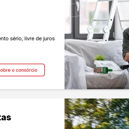
o sério, livre de juros
obre o consórcio
tas