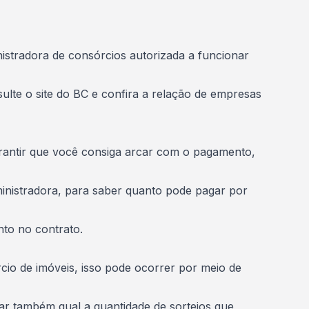
istradora de consórcios autorizada a funcionar
sulte o site do BC e confira a relação de empresas
garantir que você consiga arcar com o pagamento,
inistradora, para saber quanto pode pagar por
nto no contrato.
cio de imóveis, isso pode ocorrer por meio de
ar também qual a quantidade de sorteios que