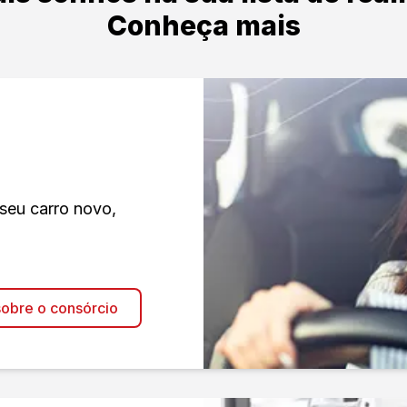
Conheça mais
 seu carro novo,
obre o consórcio