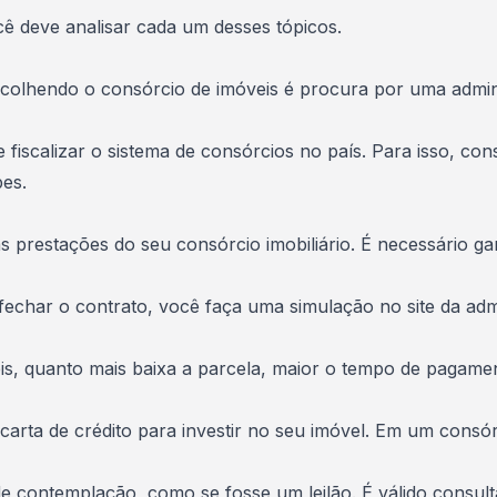
ê deve analisar cada um desses tópicos.
 escolhendo o consórcio de imóveis é procura por uma admin
fiscalizar o sistema de consórcios no país. Para isso, con
pes.
as prestações do seu consórcio imobiliário. É necessário 
echar o contrato, você faça uma simulação no site da adm
eis, quanto mais baixa a parcela, maior o tempo de pagame
arta de crédito para investir no seu imóvel. Em um consór
contemplação, como se fosse um leilão. É válido consult