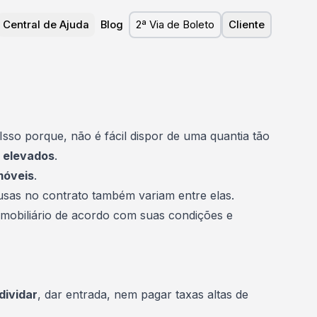
Central de Ajuda
Blog
2ª Via de Boleto
Cliente
Isso porque, não é fácil dispor de uma quantia tão
o elevados
.
móveis
.
lusas no contrato também variam entre elas.
 imobiliário de acordo com suas condições e
dividar
, dar entrada, nem pagar taxas altas de