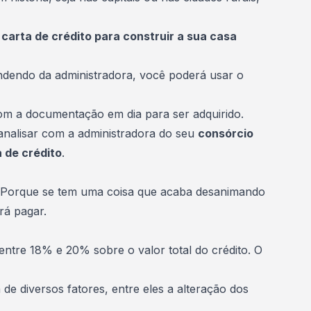
a
carta de crédito para construir a sua casa
ndendo da administradora, você poderá usar o
com a documentação em dia para ser adquirido.
analisar com a administradora do seu
consórcio
 de crédito
.
. Porque se tem uma coisa que acaba desanimando
rá pagar.
a entre 18% e 20% sobre o valor total do crédito. O
de diversos fatores, entre eles a alteração dos