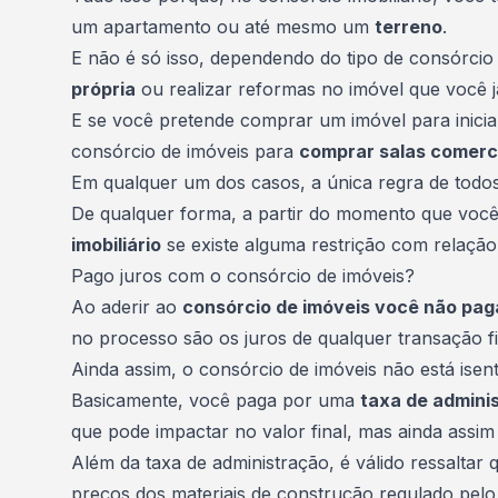
um apartamento ou até mesmo um
terreno
.
E não é só isso, dependendo do tipo de consórcio q
própria
ou realizar reformas no imóvel que você j
E se você pretende comprar um imóvel para inici
consórcio de imóveis para
comprar salas comerc
Em qualquer um dos casos, a única regra de todos
De qualquer forma, a partir do momento que você 
imobiliário
se existe alguma restrição com relação
Pago juros com o consórcio de imóveis?
Ao aderir ao
consórcio de imóveis você não pag
no processo são os juros de qualquer transação fi
Ainda assim, o consórcio de imóveis não está isent
Basicamente, você paga por uma
taxa de admini
que pode impactar no valor final, mas ainda assi
Além da taxa de administração, é válido ressaltar 
preços dos materiais de construção regulado pel