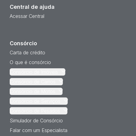
Central de ajuda
Acessar Central
Consórcio
Carta de crédito
O que é consórcio
Consórcio de Imóveis
Consórcio de Carros
Consórcio de Motos
Consórcio de Serviços
Consórcio de Pesados
Simulador de Consórcio
Falar com um Especialista