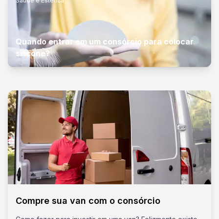
Saúde e Estética
Quando entrar em um consórcio para colocar
silicone?
Compre sua van com o consórcio