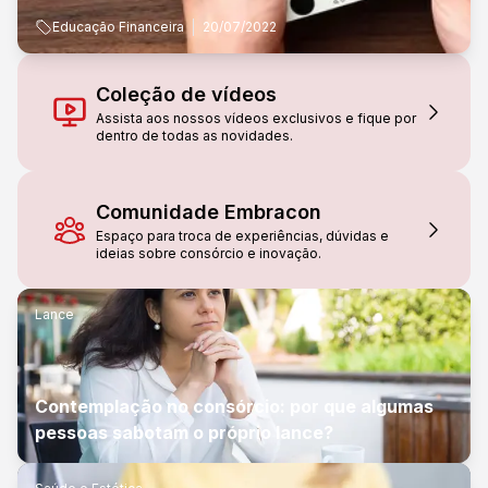
pena usar cheque.
Educação Financeira
20/07/2022
Coleção de vídeos
Assista aos nossos vídeos exclusivos e fique por
dentro de todas as novidades.
Comunidade Embracon
Espaço para troca de experiências, dúvidas e
ideias sobre consórcio e inovação.
Lance
Contemplação no consórcio: por que algumas
pessoas sabotam o próprio lance?