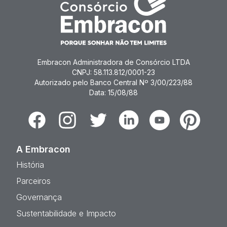
Embracon Administradora de Consórcio LTDA
CNPJ: 58.113.812/0001-23
Autorizado pelo Banco Central Nº 3/00/223/88
Data: 15/08/88
Facebook
Instagram
Twitter
Linkedin
Youtube
Pinterest
A Embracon
História
Parceiros
Governança
Sustentabilidade e Impacto