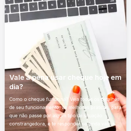
Vale a pena usar cheque hoje em
dia?
Como o cheque funciona? Veja todos os detalhes
de seu funcionamento, as melhores práticas, para
que não passe por algum tipo de situação
constrangedora, e te responder se ainda vale a