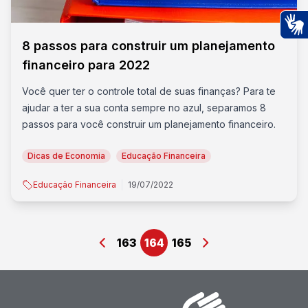
Ac
8 passos para construir um planejamento
financeiro para 2022
Você quer ter o controle total de suas finanças? Para te
ajudar a ter a sua conta sempre no azul, separamos 8
passos para você construir um planejamento financeiro.
Dicas de Economia
Educação Financeira
Educação Financeira
19/07/2022
163
164
165