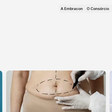
A Embracon
O Consórcio