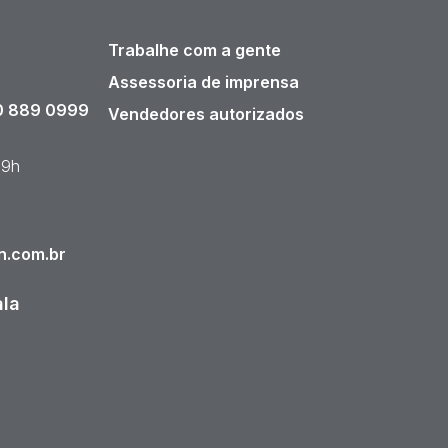
Trabalhe com a gente
Assessoria de imprensa
 889 0999
Vendedores autorizados
19h
n.com.br
ala