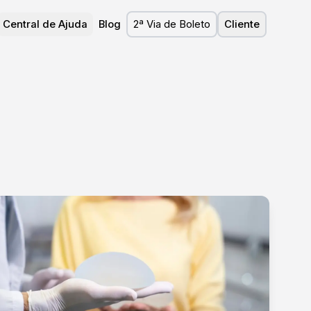
Central de Ajuda
Blog
2ª Via de Boleto
Cliente