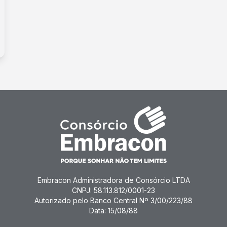
Embracon Administradora de Consórcio LTDA
CNPJ: 58.113.812/0001-23
Autorizado pelo Banco Central Nº 3/00/223/88
Data: 15/08/88