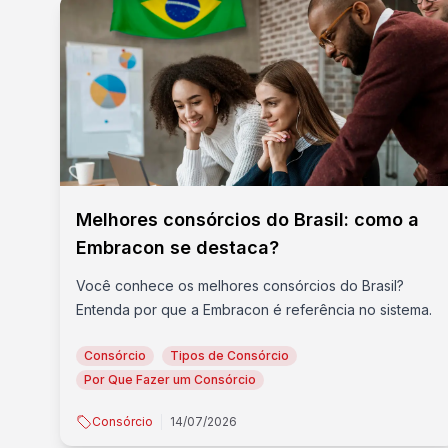
Melhores consórcios do Brasil: como a
Embracon se destaca?
Você conhece os melhores consórcios do Brasil?
Entenda por que a Embracon é referência no sistema.
Consórcio
Tipos de Consórcio
Por Que Fazer um Consórcio
Consórcio
14/07/2026