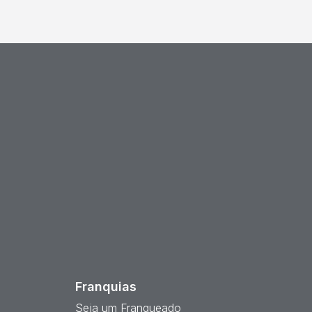
est
Franquias
Seja um Franqueado