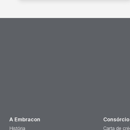
A Embracon
Consórcio
História
Carta de cré