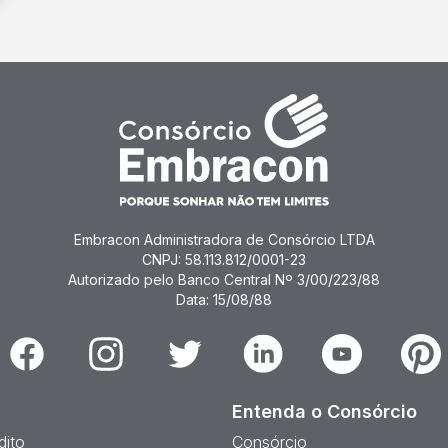
Embracon Administradora de Consórcio LTDA
CNPJ: 58.113.812/0001-23
Autorizado pelo Banco Central Nº 3/00/223/88
Data: 15/08/88
Facebook
Instagram
Twitter
Linkedin
Youtube
Pinter
Entenda o Consórcio
dito
Consórcio