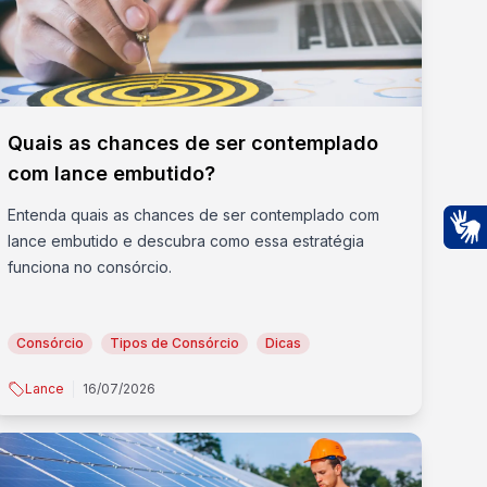
Quais as chances de ser contemplado
com lance embutido?
Entenda quais as chances de ser contemplado com
lance embutido e descubra como essa estratégia
Ac
funciona no consórcio.
Consórcio
Tipos de Consórcio
Dicas
Lance
16/07/2026