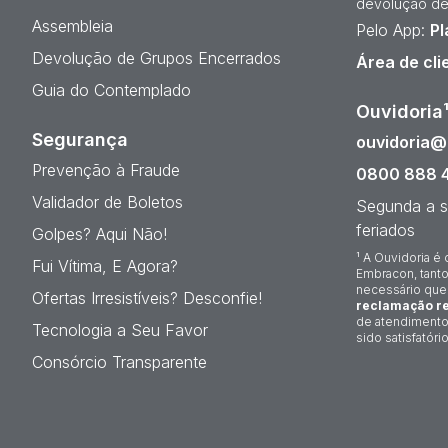
devolução de
Assembleia
Pelo App:
Pl
Devolução de Grupos Encerrados
Área de cli
Guia do Contemplado
Ouvidoria
Segurança
ouvidoria
Prevenção à Fraude
0800 888 
Validador de Boletos
Segunda a s
feriados
Golpes? Aqui Não!
¹ A Ouvidoria é 
Fui Vítima, E Agora?
Embracon, tanto
necessário que
Ofertas Irresistíveis? Desconfie!
reclamação re
de atendimento
Tecnologia a Seu Favor
sido satisfatório
Consórcio Transparente