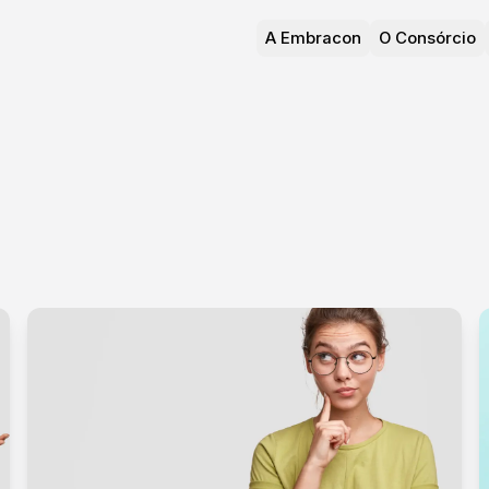
A Embracon
O Consórcio