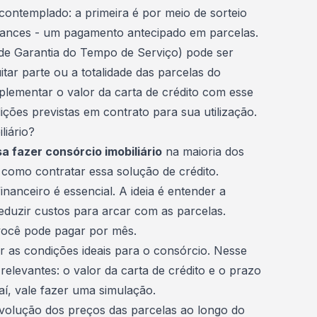
contemplado: a primeira é por meio de sorteio
 lances - um pagamento antecipado em parcelas.
de Garantia do Tempo de Serviço) pode ser
itar parte ou a totalidade das
parcelas do
lementar o valor da carta de crédito com esse
ções previstas em contrato para sua utilização.
liário?
 fazer consórcio imobiliário
na maioria dos
 como contratar essa solução de crédito.
inanceiro
é essencial. A ideia é entender a
reduzir custos para arcar com as parcelas.
 você pode pagar por mês.
r as condições ideais para o consórcio. Nesse
relevantes: o valor da carta de crédito e o prazo
aí, vale fazer uma simulação.
evolução dos preços das parcelas ao longo do