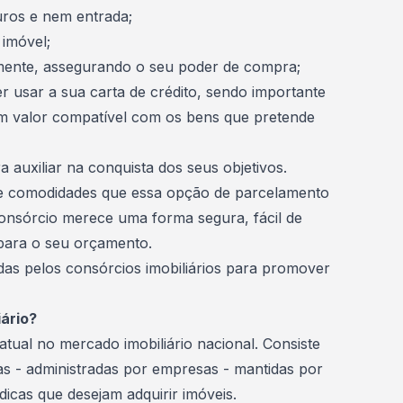
uros e nem entrada;
imóvel;
rmente, assegurando o seu poder de compra;
 usar a sua carta de crédito, sendo importante
m valor compatível com os bens que pretende
a auxiliar na conquista dos seus objetivos.
 e comodidades que essa opção de parcelamento
onsórcio merece uma forma segura, fácil de
 para o seu
orçamento
.
idas pelos
consórcios imobiliários
para promover
ário?
atual no mercado imobiliário nacional. Consiste
s - administradas por empresas - mantidas por
dicas que desejam adquirir imóveis.