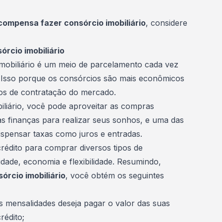
compensa fazer consórcio imobiliário
, considere
rcio imobiliário
mobiliário é um meio de parcelamento cada vez
s. Isso porque os consórcios são mais econômicos
s de contratação do mercado.
liário, você pode aproveitar as compras
as finanças para
realizar seus sonhos
, e uma das
spensar taxas como juros e entradas.
crédito para comprar diversos tipos de
dade, economia e flexibilidade. Resumindo,
rcio imobiliário
, você obtém os seguintes
 mensalidades deseja pagar o valor das suas
crédito
;