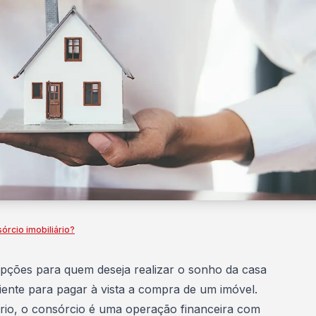
rcio imobiliário?
opções para quem deseja realizar o sonho da
casa
ciente para pagar à vista a compra de um imóvel.
io, o consórcio é uma operação financeira com