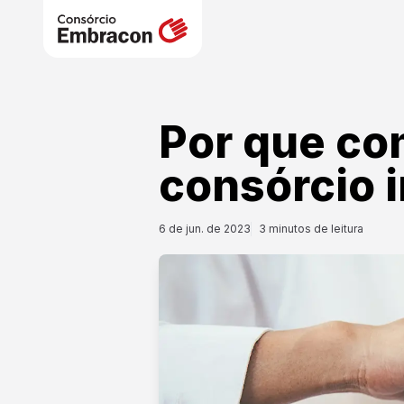
Por que co
consórcio i
6 de jun. de 2023
3
minutos de leitura