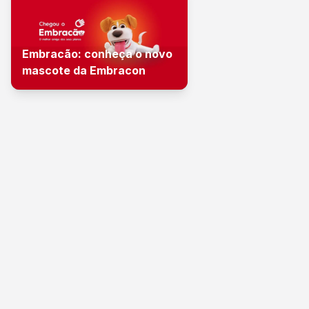
Embracão: conheça o novo
mascote da Embracon