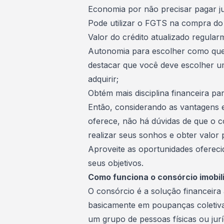
Economia por não precisar pagar j
Pode utilizar o
FGTS
na compra do 
Valor do crédito atualizado regula
Autonomia para escolher como quer
destacar que você deve escolher u
adquirir;
Obtém mais disciplina financeira par
Então, considerando as vantagens
oferece, não há dúvidas de que o c
realizar seus sonhos e obter valor
Aproveite as oportunidades oferec
seus objetivos.
Como funciona o consórcio imobili
O consórcio é a solução financeira 
basicamente em poupanças coletiva
um grupo de pessoas físicas ou jurí