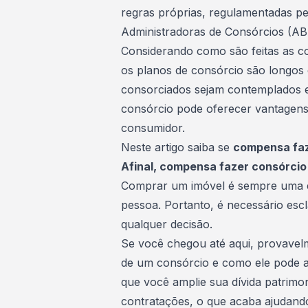
regras próprias, regulamentadas pe
Administradoras de Consórcios (
AB
Considerando como são feitas as co
os planos de consórcio são longos
consorciados sejam contemplados 
consórcio pode oferecer vantagens
consumidor.
Neste artigo saiba se
compensa faze
Afinal, compensa fazer consórcio 
Comprar um imóvel é sempre uma et
pessoa. Portanto, é necessário escl
qualquer decisão.
Se você chegou até aqui, provavelm
de um consórcio e como ele pode 
que você amplie sua dívida patrimon
contratações, o que acaba ajudand