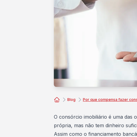
Blog
Por que compensa fazer consó
Consórcio Embracon
O consórcio imobiliário é uma das 
própria
, mas não tem dinheiro sufi
Assim como o financiamento bancár