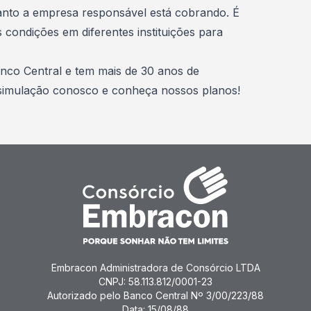
quanto a empresa responsável está cobrando. É
ondições em diferentes instituições para
nco Central e tem mais de 30 anos de
simulação conosco e conheça nossos planos!
Embracon Administradora de Consórcio LTDA
CNPJ: 58.113.812/0001-23
Autorizado pelo Banco Central Nº 3/00/223/88
Data: 15/08/88