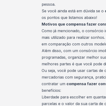
pessoa.
Se você ainda está em dúvida se o
os pontos que listamos abaixo!
Motivos que compensa fazer consó
Como já mencionado, o consórcio i
mais utilizado para realizar sonho
em comparação com outros modelo
Além disso, com um consórcio imobi
programadas, organizar melhor su
melhores partes é que você pode di
Ou seja, você pode usar cartas de 
mercadorias com segurança, pratici
contratar um
compensa fazer consó
benefícios:
Liberdade para escolher em quantas
parcelas e o valor da sua
carta de 