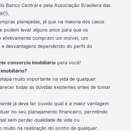
lo Banco Central e pela Associação Brasileira das
AC
).
mpras planejadas, já que na maioria dos casos
 e podem levar alguns anos para que os
e efetivamente compram um imóvel, um
 e desvantagens dependendo do perfil do
r consorcio imobiliário
para você!
imobiliário?
apa muito importante na vida de qualquer
arecer todas as dúvidas existentes antes de tomar
ente já deve ter ouvido qual é a maior vantagem
atuar no seu
planejamento financeiro
, permitindo
ial sem perder qualidade de vida ou
o muito na realização do sonho de qualquer