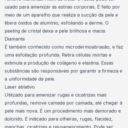
usado para amenizar as estrias corporais. É feito por
meio de um aparelho que realiza a sucção da pele e
libera óxidos de alumínio, esfoliando a derme. O
peeling de cristal deixa a pele brilhosa e macia.
Diamante
É também conhecido como microdermoabrasão, e faz
uma esfoliação profunda. Retira células mortas e
estimula a produção de colágeno e elastina. Essas
substâncias são responsáveis por garantir a firmeza e
a uniformidade da pele.
Laser ablativo
Utilizado para amenizar rugas e cicatrizes mais
profundas, remove camada por camada, até chegar à
pele mais nova. É um procedimento mais demorado e
dolorido. É indicado para olheiras, rugas, flacidez,
manchas, cicatrizes e rejuvenescimento. Pode ser