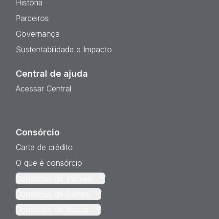
História
Parceiros
Governança
Sustentabilidade e Impacto
Central de ajuda
Acessar Central
Consórcio
Carta de crédito
O que é consórcio
Consórcio de Imóveis
Consórcio de Carros
Consórcio de Motos