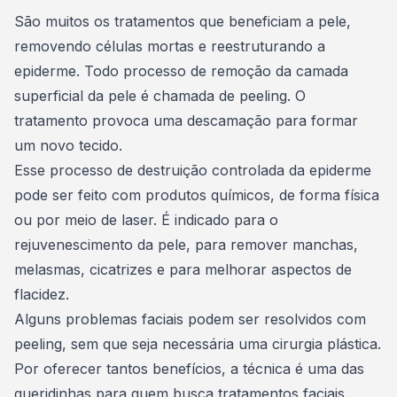
Consórcio Embracon
São muitos os tratamentos que beneficiam a pele,
removendo células mortas e reestruturando a
epiderme. Todo processo de remoção da camada
superficial da pele é chamada de peeling. O
tratamento provoca uma descamação para formar
um novo tecido.
Esse processo de destruição controlada da epiderme
pode ser feito com produtos químicos, de forma física
ou por meio de laser. É indicado para o
rejuvenescimento da pele, para remover manchas,
melasmas, cicatrizes e para melhorar aspectos de
flacidez.
Alguns problemas faciais podem ser resolvidos com
peeling, sem que seja necessária uma cirurgia plástica.
Por oferecer tantos benefícios, a técnica é uma das
queridinhas para quem busca tratamentos faciais.