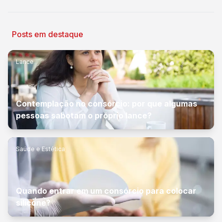
Posts em destaque
Lance
Contemplação no consórcio: por que algumas
pessoas sabotam o próprio lance?
Saúde e Estética
Quando entrar em um consórcio para colocar
silicone?