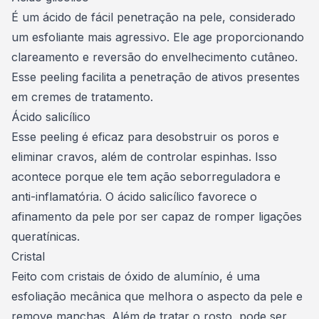
É um ácido de fácil penetração na pele, considerado
um esfoliante mais agressivo. Ele age proporcionando
clareamento e reversão do envelhecimento cutâneo.
Esse peeling facilita a penetração de ativos presentes
em cremes de tratamento.
Ácido salicílico
Esse peeling é eficaz para desobstruir os poros e
eliminar cravos, além de controlar espinhas. Isso
acontece porque ele tem ação seborreguladora e
anti-inflamatória. O ácido salicílico favorece o
afinamento da pele por ser capaz de romper ligações
queratínicas.
Cristal
Feito com cristais de óxido de alumínio, é uma
esfoliação mecânica que melhora o aspecto da pele e
remove manchas. Além de tratar o rosto, pode ser