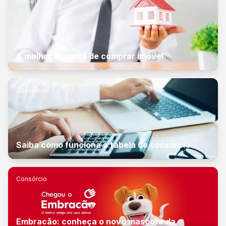
Imóveis
A melhor maneira de comprar imóvel
Consórcio
Saiba como funciona a tabela de consórcio
Consórcio
Embracão: conheça o novo mascote da