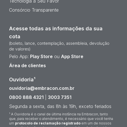
Tecnologia a Seu Favor
Consórcio Transparente
Acesse todas as informações da sua
cota
(boleto, lance, contemplação, assembleia, devolução
de valores)
Pelo App:
Play Store
ou
App Store
Área de clientes
Ouvidoria¹
ouvidoria@embracon.com.br
0800 888 4321
|
3003 7351
Segunda a sexta, das 8h às 19h, exceto feriados
¹ A Ouvidoria é o canal de última instância na Embracon, tanto
que, para receber o atendimento, é necessário que você tenha
um
protocolo de reclamação registrado
em um de nossos