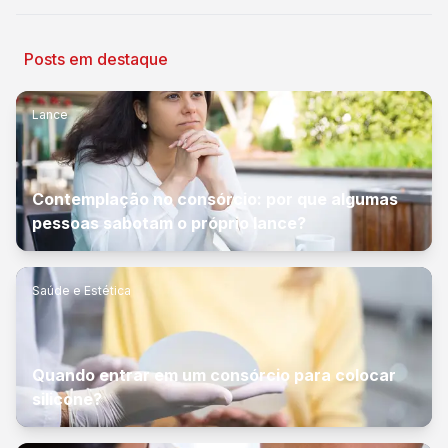
Posts em destaque
Lance
Contemplação no consórcio: por que algumas
pessoas sabotam o próprio lance?
Saúde e Estética
Quando entrar em um consórcio para colocar
silicone?