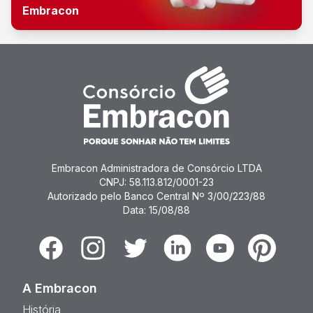
Embracon
Embracon Administradora de Consórcio LTDA
CNPJ: 58.113.812/0001-23
Autorizado pelo Banco Central Nº 3/00/223/88
Data: 15/08/88
Facebook
Instagram
Twitter
Linkedin
Youtube
Pinterest
A Embracon
História