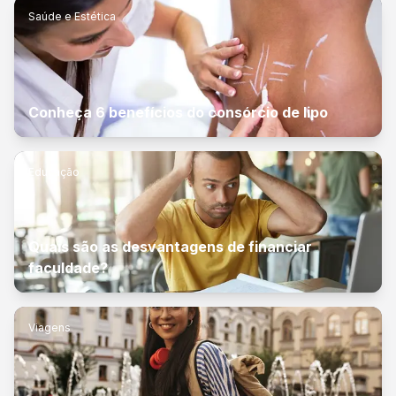
Saúde e Estética
Conheça 6 benefícios do consórcio de lipo
Educação
Quais são as desvantagens de financiar
faculdade?
Viagens