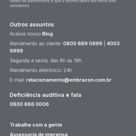
canais de atendimento e que o retorno deles não tenha sido
satisfatório.
Outros assuntos
Acesse nosso
Blog
Atendimento ao cliente:
0800 889 0999
|
4003
9999
Segunda a sexta, das 8h às 19h
Atendimento eletrônico: 24h
E-mail:
relacionamento@embracon.com.br
Deficiência auditiva e fala
0800 886 0006
Trabalhe com a gente
Assessoria de imprensa