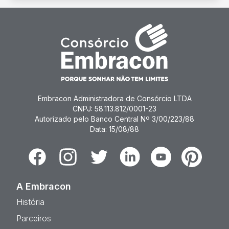
Embracon Administradora de Consórcio LTDA
CNPJ: 58.113.812/0001-23
Autorizado pelo Banco Central Nº 3/00/223/88
Data: 15/08/88
Facebook
Instagram
Twitter
Linkedin
Youtube
Pinterest
A Embracon
História
Parceiros