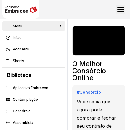
Menu
Início
Podcasts
Shorts
O Melhor
Consórcio
Biblioteca
Online
Aplicativo Embracon
#
Consórcio
Contemplação
Você sabia que
agora pode
Consórcio
comprar e fechar
Assembleia
seu contrato de