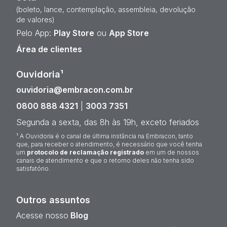
(boleto, lance, contemplação, assembleia, devolução
de valores)
Pelo App:
Play Store
ou
App Store
Área de clientes
Ouvidoria¹
ouvidoria@embracon.com.br
0800 888 4321
|
3003 7351
Segunda a sexta, das 8h às 19h, exceto feriados
¹ A Ouvidoria é o canal de última instância na Embracon, tanto
que, para receber o atendimento, é necessário que você tenha
um
protocolo de reclamação registrado
em um de nossos
canais de atendimento e que o retorno deles não tenha sido
satisfatório.
Outros assuntos
Acesse nosso
Blog