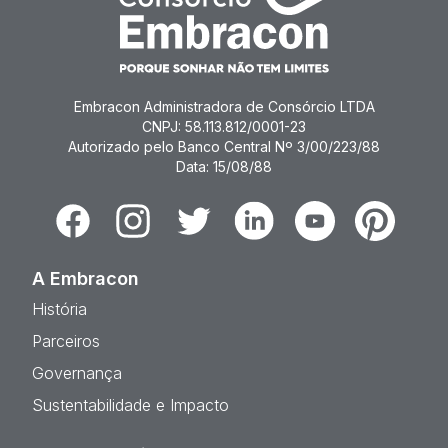
Embracon Administradora de Consórcio LTDA
CNPJ: 58.113.812/0001-23
Autorizado pelo Banco Central Nº 3/00/223/88
Data: 15/08/88
Facebook
Instagram
Twitter
Linkedin
Youtube
Pinterest
A Embracon
História
Parceiros
Governança
Sustentabilidade e Impacto