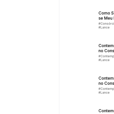
Como S
se Meu
Fixo foi
#Consórc
#Lance
Contem
Contem
no Cons
Parte 4:
#Contemp
#Lance
de Lanc
Contem
no Cons
Parte 3:
#Contemp
#Lance
Lance
Contem