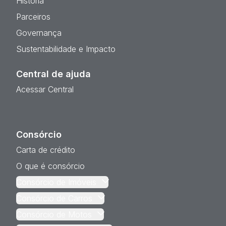
História
Parceiros
Governança
Sustentabilidade e Impacto
Central de ajuda
Acessar Central
Consórcio
Carta de crédito
O que é consórcio
Consórcio de Imóveis
Consórcio de Carros
Consórcio de Motos