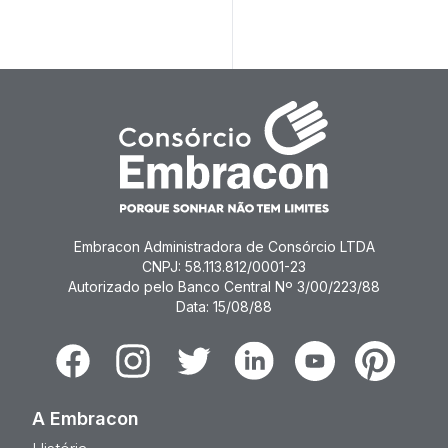
Embracon Administradora de Consórcio LTDA
CNPJ: 58.113.812/0001-23
Autorizado pelo Banco Central Nº 3/00/223/88
Data: 15/08/88
Facebook
Instagram
Twitter
Linkedin
Youtube
Pinterest
A Embracon