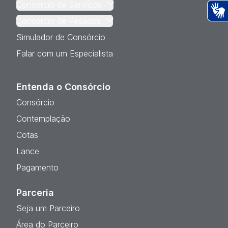
Consórcio de Serviços
Consórcio de Pesados
Ac
Simulador de Consórcio
Falar com um Especialista
Entenda o Consórcio
Consórcio
Contemplação
Cotas
Lance
Pagamento
Parceria
Seja um Parceiro
Área do Parceiro