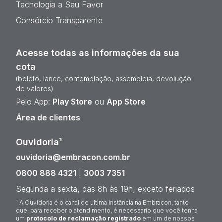
Tecnologia a Seu Favor
Consórcio Transparente
Acesse todas as informações da sua
cota
(boleto, lance, contemplação, assembleia, devolução
de valores)
Pelo App:
Play Store
ou
App Store
Área de clientes
Ouvidoria¹
ouvidoria@embracon.com.br
0800 888 4321
|
3003 7351
Segunda a sexta, das 8h às 19h, exceto feriados
¹ A Ouvidoria é o canal de última instância na Embracon, tanto
que, para receber o atendimento, é necessário que você tenha
um
protocolo de reclamação registrado
em um de nossos