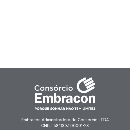
Embracon Administradora de Consórcio LTDA
CNPJ: 58.113.812/0001-23