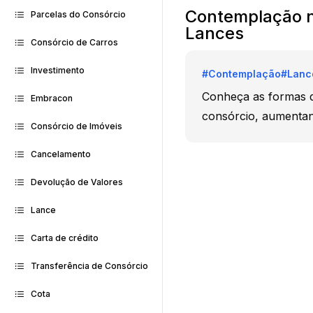
Contemplação no
Parcelas do Consórcio
Lances
Consórcio de Carros
Investimento
#
Contemplação
#
Lanc
Conheça as formas d
Embracon
consórcio, aumentan
Consórcio de Imóveis
Cancelamento
Devolução de Valores
Lance
Carta de crédito
Transferência de Consórcio
Cota