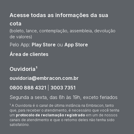
Acesse todas as informações da sua
cota
(boleto, lance, contemplação, assembleia, devolução
de valores)
Pelo App:
Play Store
ou
App Store
Área de clientes
Ouvidoria¹
ouvidoria@embracon.com.br
0800 888 4321
|
3003 7351
Segunda a sexta, das 8h às 19h, exceto feriados
¹ A Ouvidoria é o canal de última instância na Embracon, tanto
que, para receber o atendimento, é necessário que você tenha
um
protocolo de reclamação registrado
em um de nossos
canais de atendimento e que o retorno deles não tenha sido
satisfatório.