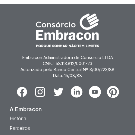
Embracon Administradora de Consórcio LTDA
CNPJ: 58.113.812/0001-23
Autorizado pelo Banco Central Nº 3/00/223/88
Data: 15/08/88
Facebook
Instagram
Twitter
Linkedin
Youtube
Pinterest
A Embracon
História
Parceiros