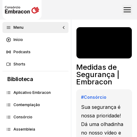
Menu
Início
Podcasts
Shorts
Medidas de
Segurança |
Biblioteca
Embracon
Aplicativo Embracon
#
Consórcio
Contemplação
Sua segurança é
nossa prioridade!
Consórcio
Dá uma olhadinha
Assembleia
no nosso vídeo e