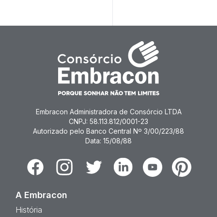
Embracon Administradora de Consórcio LTDA
CNPJ: 58.113.812/0001-23
Autorizado pelo Banco Central Nº 3/00/223/88
Data: 15/08/88
Facebook
Instagram
Twitter
Linkedin
Youtube
Pinterest
A Embracon
História