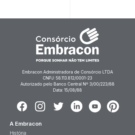
Embracon Administradora de Consórcio LTDA
CNPJ: 58.113.812/0001-23
Autorizado pelo Banco Central Nº 3/00/223/88
Data: 15/08/88
Facebook
Instagram
Twitter
Linkedin
Youtube
Pinterest
A Embracon
História