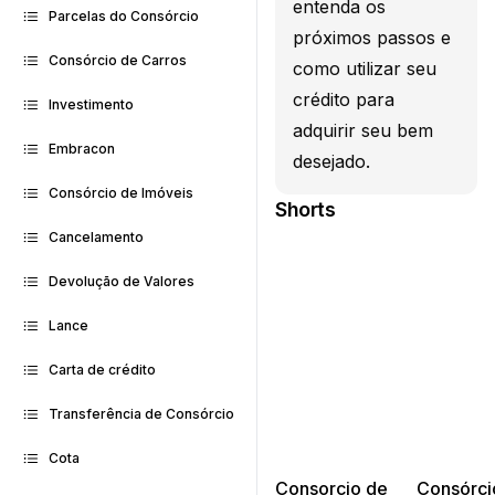
entenda os
Parcelas do Consórcio
próximos passos e
Consórcio de Carros
como utilizar seu
crédito para
Investimento
adquirir seu bem
Embracon
desejado.
Consórcio de Imóveis
Shorts
Cancelamento
Devolução de Valores
Lance
Carta de crédito
Transferência de Consórcio
Cota
Consorcio de
Consórci