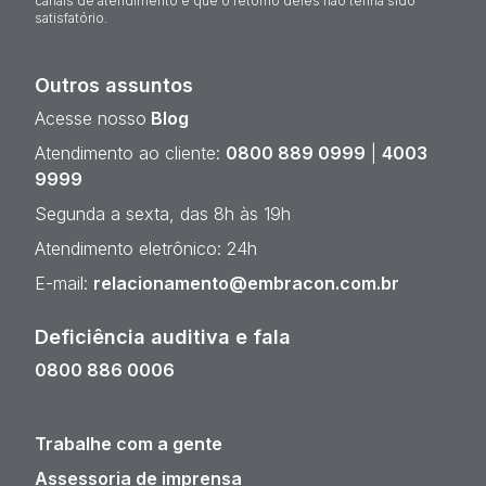
canais de atendimento e que o retorno deles não tenha sido
satisfatório.
Outros assuntos
Acesse nosso
Blog
Atendimento ao cliente:
0800 889 0999
|
4003
9999
Segunda a sexta, das 8h às 19h
Atendimento eletrônico: 24h
E-mail:
relacionamento@embracon.com.br
Deficiência auditiva e fala
0800 886 0006
Trabalhe com a gente
Assessoria de imprensa