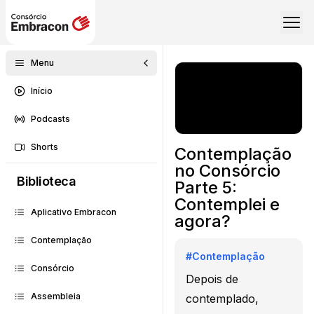
Menu
Início
Podcasts
Shorts
Contemplação
no Consórcio
Biblioteca
Parte 5:
Contemplei e
Aplicativo Embracon
agora?
Contemplação
#
Contemplação
Consórcio
Depois de
Assembleia
contemplado,