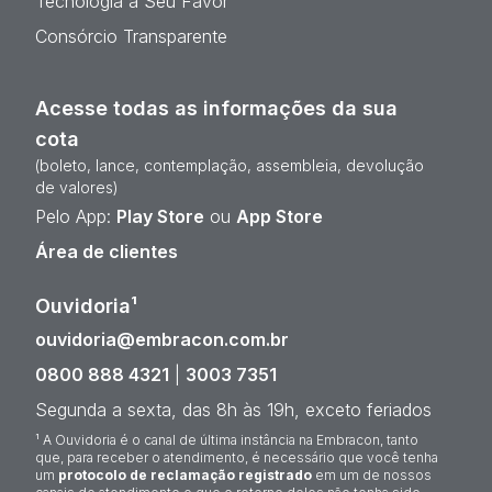
Tecnologia a Seu Favor
Consórcio Transparente
Acesse todas as informações da sua
cota
(boleto, lance, contemplação, assembleia, devolução
de valores)
Pelo App:
Play Store
ou
App Store
Área de clientes
Ouvidoria¹
ouvidoria@embracon.com.br
0800 888 4321
|
3003 7351
Segunda a sexta, das 8h às 19h, exceto feriados
¹ A Ouvidoria é o canal de última instância na Embracon, tanto
que, para receber o atendimento, é necessário que você tenha
um
protocolo de reclamação registrado
em um de nossos