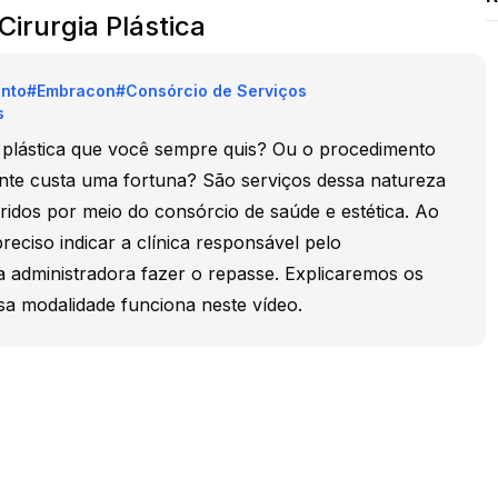
Cirurgia Plástica
ento
#
Embracon
#
Consórcio de Serviços
s
a plástica que você sempre quis? Ou o procedimento
ente custa uma fortuna? São serviços dessa natureza
idos por meio do consórcio de saúde e estética. Ao
reciso indicar a clínica responsável pelo
 administradora fazer o repasse. Explicaremos os
sa modalidade funciona neste vídeo.