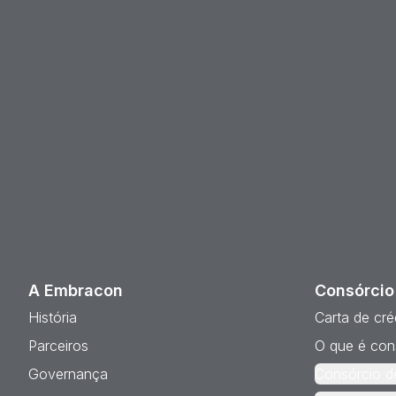
A Embracon
Consórcio
História
Carta de cré
Parceiros
O que é con
Governança
Consórcio d