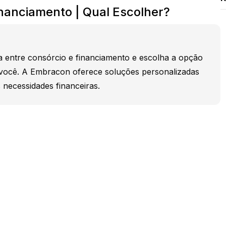
nanciamento | Qual Escolher?
a entre consórcio e financiamento e escolha a opção
 você. A Embracon oferece soluções personalizadas
 necessidades financeiras.