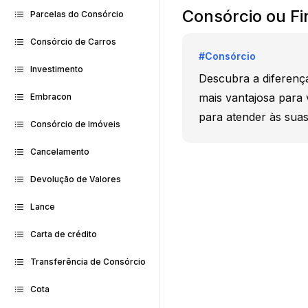
Consórcio ou Fi
Parcelas do Consórcio
Consórcio de Carros
#
Consórcio
Investimento
Descubra a diferenç
mais vantajosa para
Embracon
para atender às suas
Consórcio de Imóveis
Cancelamento
Devolução de Valores
Lance
Carta de crédito
Transferência de Consórcio
Cota