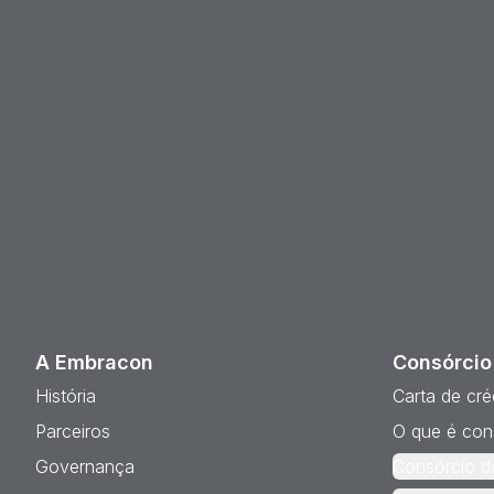
A Embracon
Consórcio
História
Carta de cré
Parceiros
O que é con
Governança
Consórcio d