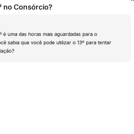
º no Consórcio?
º é uma das horas mais aguardadas para o
ê sabia que você pode utilizar o 13º para tentar
lação?