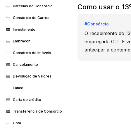
Como usar o 13
Parcelas do Consórcio
Consórcio de Carros
#
Consórcio
Investimento
O recebimento do 13
empregado CLT. E voc
Embracon
antecipar a contemp
Consórcio de Imóveis
Cancelamento
Devolução de Valores
Lance
Carta de crédito
Transferência de Consórcio
Cota