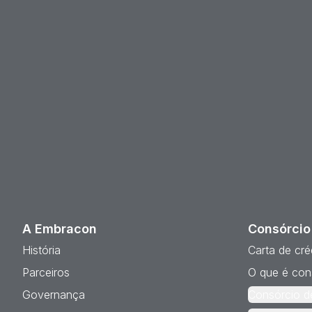
A Embracon
Consórcio
História
Carta de cré
Parceiros
O que é con
Governança
Consórcio d