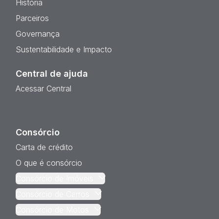
História
Parceiros
Governança
Sustentabilidade e Impacto
Central de ajuda
Acessar Central
Consórcio
Carta de crédito
O que é consórcio
Consórcio de Imóveis
Consórcio de Carros
Consórcio de Motos