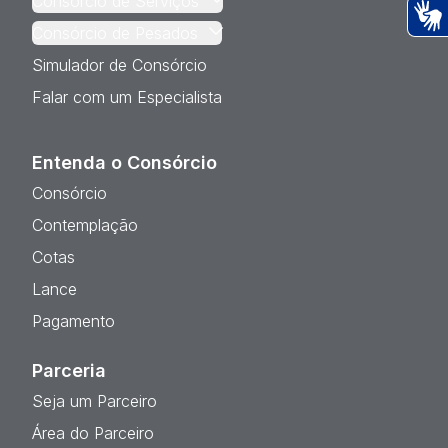
Consórcio de Serviços
Consórcio de Pesados
Ac
Simulador de Consórcio
Falar com um Especialista
Entenda o Consórcio
Consórcio
Contemplação
Cotas
Lance
Pagamento
Parceria
Seja um Parceiro
Área do Parceiro