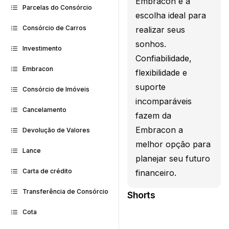
Embracon é a
Parcelas do Consórcio
escolha ideal para
Consórcio de Carros
realizar seus
sonhos.
Investimento
Confiabilidade,
Embracon
flexibilidade e
suporte
Consórcio de Imóveis
incomparáveis
Cancelamento
fazem da
Embracon a
Devolução de Valores
melhor opção para
Lance
planejar seu futuro
Carta de crédito
financeiro.
Transferência de Consórcio
Shorts
Cota