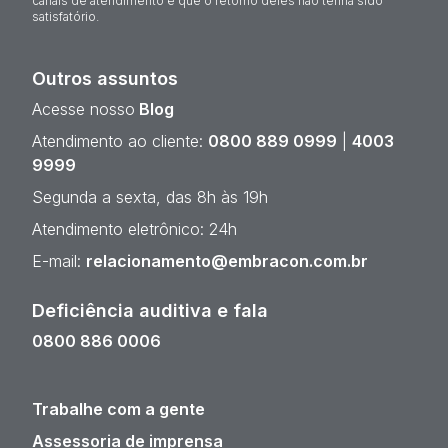
canais de atendimento e que o retorno deles não tenha sido
satisfatório.
Outros assuntos
Acesse nosso
Blog
Atendimento ao cliente:
0800 889 0999
|
4003
9999
Segunda a sexta, das 8h às 19h
Atendimento eletrônico: 24h
E-mail:
relacionamento@embracon.com.br
Deficiência auditiva e fala
0800 886 0006
Trabalhe com a gente
Assessoria de imprensa