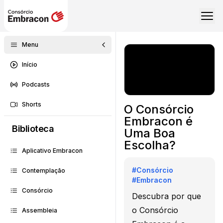
Menu
Início
Podcasts
Shorts
O Consórcio
Embracon é
Biblioteca
Uma Boa
Escolha?
Aplicativo Embracon
#
Consórcio
Contemplação
#
Embracon
Consórcio
Descubra por que
o Consórcio
Assembleia