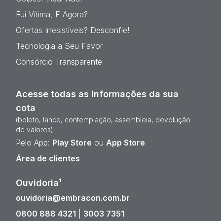
Fui Vítima, E Agora?
Ofertas Irresistíveis? Desconfie!
Tecnologia a Seu Favor
Consórcio Transparente
Acesse todas as informações da sua
cota
(boleto, lance, contemplação, assembleia, devolução
de valores)
Pelo App:
Play Store
ou
App Store
Área de clientes
Ouvidoria¹
ouvidoria@embracon.com.br
0800 888 4321
|
3003 7351