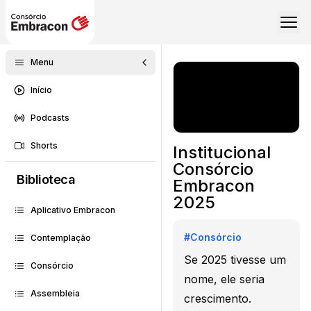
Menu
Início
Podcasts
Shorts
Institucional
Consórcio
Biblioteca
Embracon
2025
Aplicativo Embracon
#
Consórcio
Contemplação
Se 2025 tivesse um
Consórcio
nome, ele seria
Assembleia
crescimento.