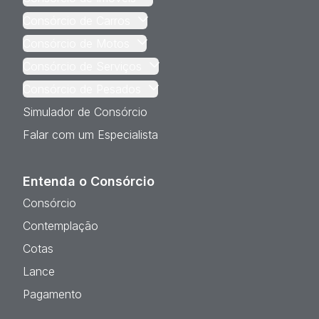
Consórcio de Carros
Consórcio de Motos
Consórcio de Serviços
Consórcio de Pesados
Simulador de Consórcio
Falar com um Especialista
Entenda o Consórcio
Consórcio
Contemplação
Cotas
Lance
Pagamento