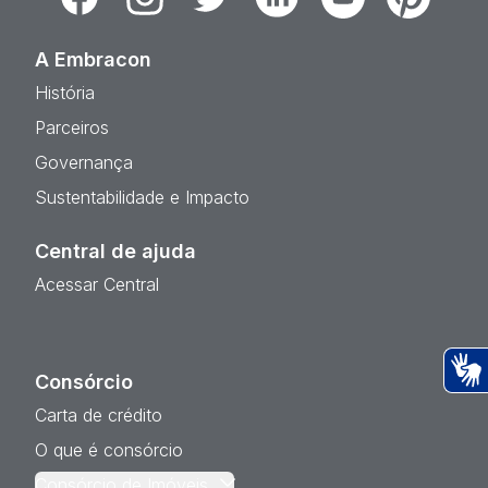
A Embracon
História
Parceiros
Governança
Sustentabilidade e Impacto
Central de ajuda
Acessar Central
Consórcio
Ac
Carta de crédito
O que é consórcio
Consórcio de Imóveis