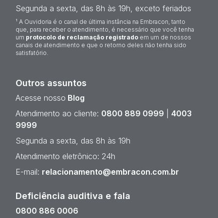
Segunda a sexta, das 8h às 19h, exceto feriados
¹ A Ouvidoria é o canal de última instância na Embracon, tanto
que, para receber o atendimento, é necessário que você tenha
um
protocolo de reclamação registrado
em um de nossos
canais de atendimento e que o retorno deles não tenha sido
satisfatório.
Outros assuntos
Acesse nosso
Blog
Atendimento ao cliente:
0800 889 0999
|
4003
9999
Segunda a sexta, das 8h às 19h
Atendimento eletrônico: 24h
E-mail:
relacionamento@embracon.com.br
Deficiência auditiva e fala
0800 886 0006