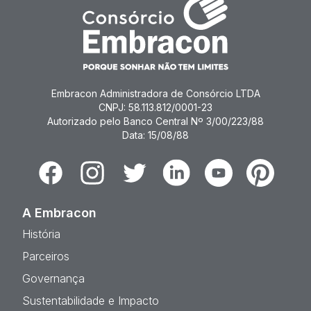
Embracon Administradora de Consórcio LTDA
CNPJ: 58.113.812/0001-23
Autorizado pelo Banco Central Nº 3/00/223/88
Data: 15/08/88
Facebook
Instagram
Twitter
Linkedin
Youtube
Pinterest
A Embracon
História
Parceiros
Governança
Sustentabilidade e Impacto