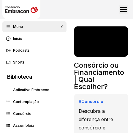
Menu
Início
Podcasts
Shorts
Consórcio ou
Financiamento
Biblioteca
| Qual
Escolher?
Aplicativo Embracon
#
Consórcio
Contemplação
Descubra a
Consórcio
diferença entre
Assembleia
consórcio e