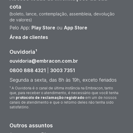
cota
(boleto, lance, contemplação, assembleia, devolução
de valores)
Pelo App:
Play Store
ou
App Store
Área de clientes
Ouvidoria¹
ouvidoria@embracon.com.br
0800 888 4321
|
3003 7351
Segunda a sexta, das 8h às 19h, exceto feriados
¹ A Ouvidoria é o canal de última instância na Embracon, tanto
que, para receber o atendimento, é necessário que você tenha
um
protocolo de reclamação registrado
em um de nossos
canais de atendimento e que o retorno deles não tenha sido
satisfatório.
Outros assuntos