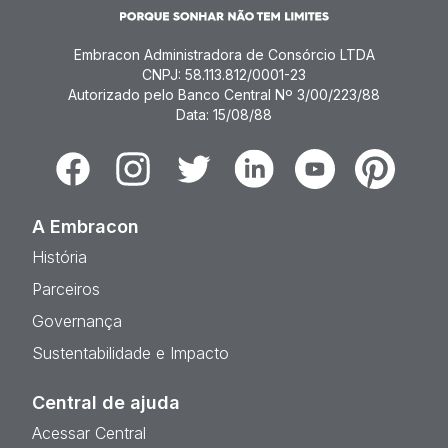
Embracon Administradora de Consórcio LTDA
CNPJ: 58.113.812/0001-23
Autorizado pelo Banco Central Nº 3/00/223/88
Data: 15/08/88
Facebook
Instagram
Twitter
Linkedin
Youtube
Pinterest
A Embracon
História
Parceiros
Governança
Sustentabilidade e Impacto
Central de ajuda
Acessar Central