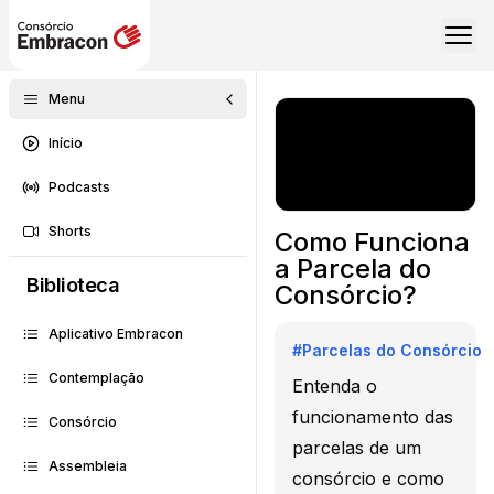
Menu
Início
Podcasts
Shorts
Como Funciona
a Parcela do
Biblioteca
Consórcio?
Aplicativo Embracon
#
Parcelas do Consórcio
Contemplação
Entenda o
funcionamento das
Consórcio
parcelas de um
Assembleia
consórcio e como