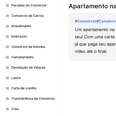
Apartamento na
Parcelas do Consórcio
Consórcio de Carros
#
Consórcio
#
Consórci
Investimento
Um apartamento na p
seu! Com uma carta 
Embracon
já que paga seu apa
Consórcio de Imóveis
vídeo até o final.
Cancelamento
Devolução de Valores
Lance
Carta de crédito
Transferência de Consórcio
Cota