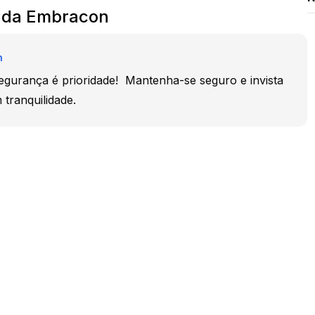
 da Embracon
n
urança é prioridade! ​ Mantenha-se seguro e invista
tranquilidade.