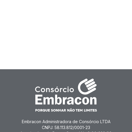
Embracon Administradora de Consórcio LTDA
CNPJ: 58.113.812/0001-23