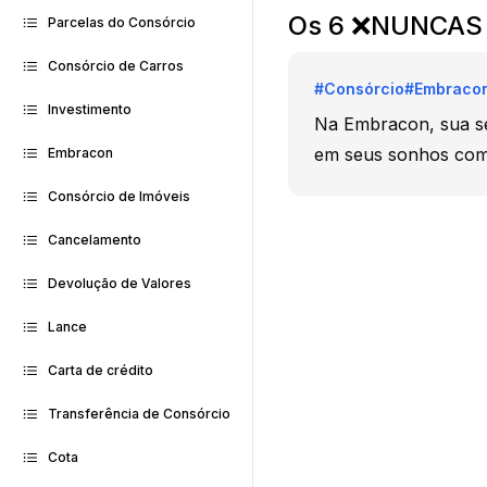
Os 6 ❌NUNCAS
Parcelas do Consórcio
Consórcio de Carros
#
Consórcio
#
Embraco
Investimento
Na Embracon, sua seg
em seus sonhos com 
Embracon
Consórcio de Imóveis
Cancelamento
Devolução de Valores
Lance
Carta de crédito
Transferência de Consórcio
Cota