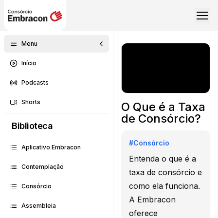
Menu
Início
Podcasts
Shorts
O Que é a Taxa
de Consórcio?
Biblioteca
#
Consórcio
Aplicativo Embracon
Entenda o que é a
Contemplação
taxa de consórcio e
como ela funciona.
Consórcio
A Embracon
Assembleia
oferece