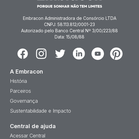
Embracon Administradora de Consórcio LTDA
CNPJ: 58.113.812/0001-23
Autorizado pelo Banco Central Nº 3/00/223/88
Data: 15/08/88
Facebook
Instagram
Twitter
Linkedin
Youtube
Pinterest
A Embracon
História
Parceiros
Governança
Sustentabilidade e Impacto
Central de ajuda
Acessar Central