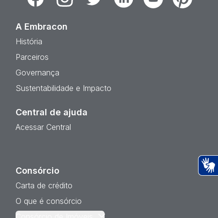
A Embracon
História
Parceiros
Governança
Sustentabilidade e Impacto
Central de ajuda
Acessar Central
Consórcio
Ac
Carta de crédito
O que é consórcio
Consórcio de Imóveis