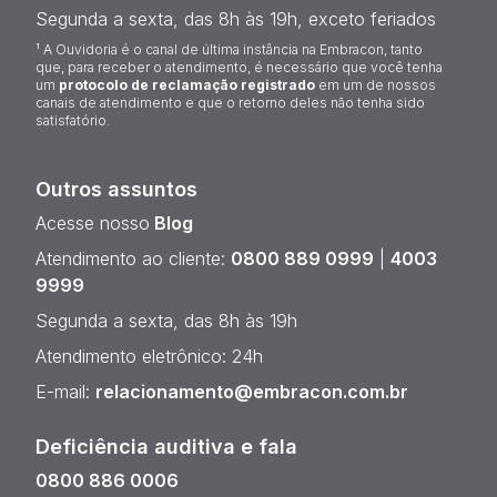
Segunda a sexta, das 8h às 19h, exceto feriados
¹ A Ouvidoria é o canal de última instância na Embracon, tanto
que, para receber o atendimento, é necessário que você tenha
um
protocolo de reclamação registrado
em um de nossos
canais de atendimento e que o retorno deles não tenha sido
satisfatório.
Outros assuntos
Acesse nosso
Blog
Atendimento ao cliente:
0800 889 0999
|
4003
9999
Segunda a sexta, das 8h às 19h
Atendimento eletrônico: 24h
E-mail:
relacionamento@embracon.com.br
Deficiência auditiva e fala
0800 886 0006