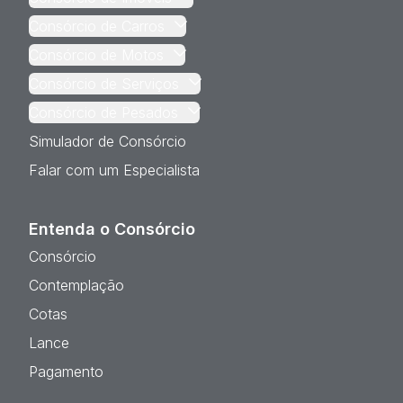
Consórcio de Carros
Consórcio de Motos
Consórcio de Serviços
Consórcio de Pesados
Simulador de Consórcio
Falar com um Especialista
Entenda o Consórcio
Consórcio
Contemplação
Cotas
Lance
Pagamento