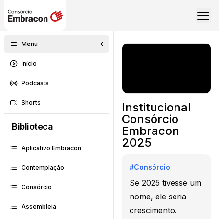
Menu
Início
Podcasts
Shorts
Institucional
Consórcio
Biblioteca
Embracon
2025
Aplicativo Embracon
#
Consórcio
Contemplação
Se 2025 tivesse um
Consórcio
nome, ele seria
Assembleia
crescimento.