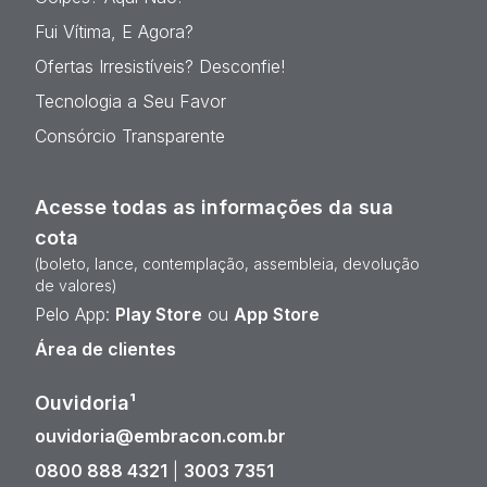
Fui Vítima, E Agora?
Ofertas Irresistíveis? Desconfie!
Tecnologia a Seu Favor
Consórcio Transparente
Acesse todas as informações da sua
cota
(boleto, lance, contemplação, assembleia, devolução
de valores)
Pelo App:
Play Store
ou
App Store
Área de clientes
Ouvidoria¹
ouvidoria@embracon.com.br
0800 888 4321
|
3003 7351