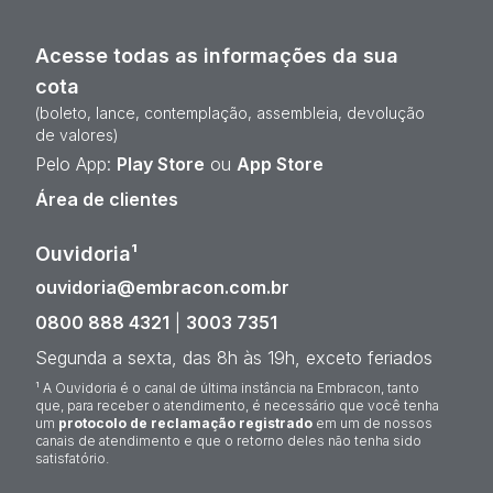
Acesse todas as informações da sua
cota
(boleto, lance, contemplação, assembleia, devolução
de valores)
Pelo App:
Play Store
ou
App Store
Área de clientes
Ouvidoria¹
ouvidoria@embracon.com.br
0800 888 4321
|
3003 7351
Segunda a sexta, das 8h às 19h, exceto feriados
¹ A Ouvidoria é o canal de última instância na Embracon, tanto
que, para receber o atendimento, é necessário que você tenha
um
protocolo de reclamação registrado
em um de nossos
canais de atendimento e que o retorno deles não tenha sido
satisfatório.