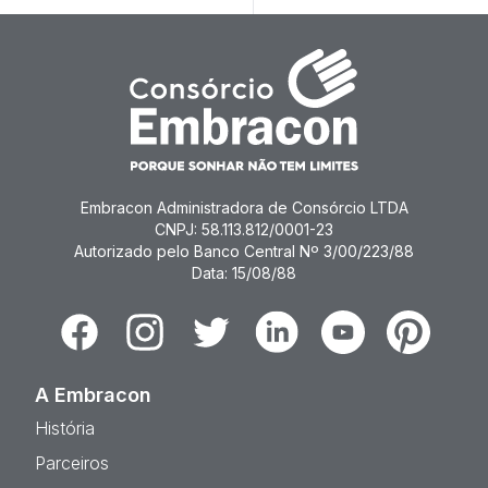
Embracon Administradora de Consórcio LTDA
CNPJ: 58.113.812/0001-23
Autorizado pelo Banco Central Nº 3/00/223/88
Data: 15/08/88
Facebook
Instagram
Twitter
Linkedin
Youtube
Pinterest
A Embracon
História
Parceiros