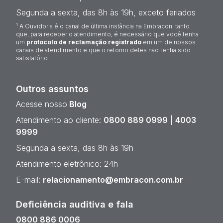
Segunda a sexta, das 8h às 19h, exceto feriados
¹ A Ouvidoria é o canal de última instância na Embracon, tanto
que, para receber o atendimento, é necessário que você tenha
um
protocolo de reclamação registrado
em um de nossos
canais de atendimento e que o retorno deles não tenha sido
satisfatório.
Outros assuntos
Acesse nosso
Blog
Atendimento ao cliente:
0800 889 0999
|
4003
9999
Segunda a sexta, das 8h às 19h
Atendimento eletrônico: 24h
E-mail:
relacionamento@embracon.com.br
Deficiência auditiva e fala
0800 886 0006