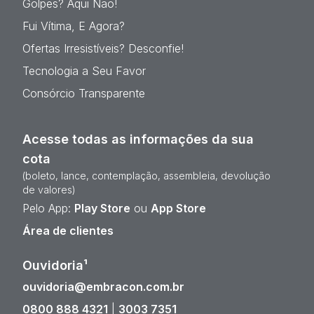
Golpes? Aqui Não!
Fui Vítima, E Agora?
Ofertas Irresistíveis? Desconfie!
Tecnologia a Seu Favor
Consórcio Transparente
Acesse todas as informações da sua
cota
(boleto, lance, contemplação, assembleia, devolução
de valores)
Pelo App:
Play Store
ou
App Store
Área de clientes
Ouvidoria¹
ouvidoria@embracon.com.br
0800 888 4321
|
3003 7351