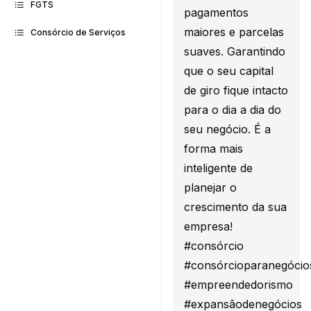
FGTS
pagamentos
maiores e parcelas
Consórcio de Serviços
suaves. Garantindo
que o seu capital
de giro fique intacto
para o dia a dia do
seu negócio. É a
forma mais
inteligente de
planejar o
crescimento da sua
empresa!
#consórcio
#consórcioparanegócio
#empreendedorismo
#expansãodenegócios