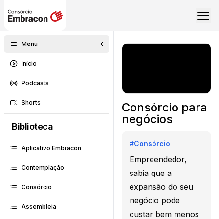
Menu
Início
Podcasts
Shorts
Consórcio para
negócios
Biblioteca
#
Consórcio
Aplicativo Embracon
Empreendedor,
Contemplação
sabia que a
expansão do seu
Consórcio
negócio pode
Assembleia
custar bem menos