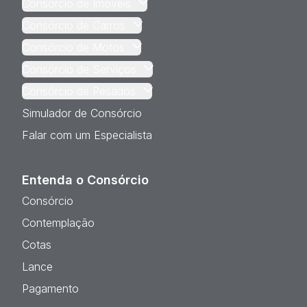
Consórcio de Imóveis
Consórcio de Carros
Consórcio de Motos
Consórcio de Serviços
Consórcio de Pesados
Simulador de Consórcio
Falar com um Especialista
Entenda o Consórcio
Consórcio
Contemplação
Cotas
Lance
Pagamento